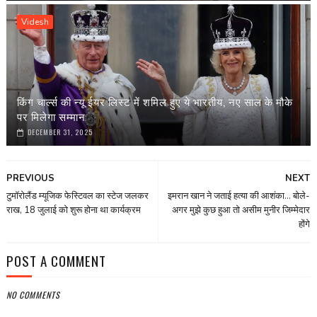
Videsh
किंग चार्ल्स की न्यू ईयर लिस्ट में शमिल हुए ये भारतीय, नए साल के मौके
पर मिलेगा सम्मान
DECEMBER 31, 2025
PREVIOUS
NEXT
टुमॉरोलैंड म्यूजिक फेस्टिवल का स्टेज जलकर
इमरान खान ने जताई हत्या की आशंका... बोले-
राख, 18 जुलाई को शुरू होना था कार्यक्रम
अगर मुझे कुछ हुआ तो असीम मुनीर जिम्मेदार
होंगे
POST A COMMENT
NO COMMENTS