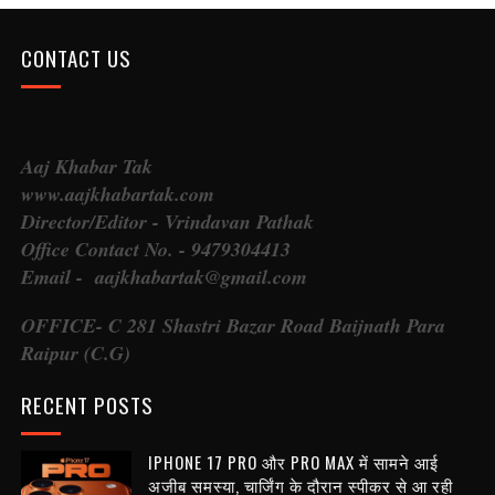
CONTACT US
Aaj Khabar Tak
www.aajkhabartak.com
Director/Editor - Vrindavan Pathak
Office Contact No. - 9479304413
Email - aajkhabartak@gmail.com
OFFICE- C 281 Shastri Bazar Road Baijnath Para
Raipur (C.G)
RECENT POSTS
IPHONE 17 PRO और PRO MAX में सामने आई
अजीब समस्या, चार्जिंग के दौरान स्पीकर से आ रही