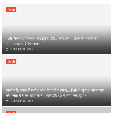
Desh
150 किलो अमोनियम नाइट्रेट, 200 कारतूस... टोंक में धमाके का
सामान जब्त; 2 गिरफ्तार
DECEMBER 31, 2025
Desh
गोलीबारी, हवाई विस्फोट और फिदायीन हमले... PAK ने भुगता आतंकवाद
को पनाह देने का खामियाजा, साल 2025 में क्या-क्या हुआ?
DECEMBER 31, 2025