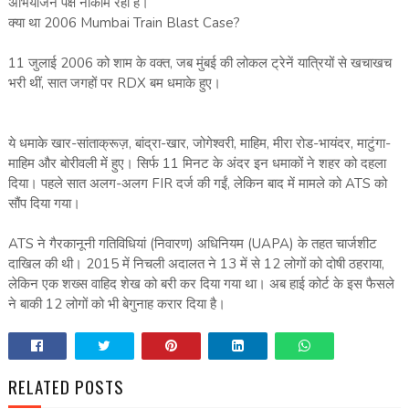
अभियोजन पक्ष नाकाम रही है।
क्या था 2006 Mumbai Train Blast Case?
11 जुलाई 2006 को शाम के वक्त, जब मुंबई की लोकल ट्रेनें यात्रियों से खचाखच
भरी थीं, सात जगहों पर RDX बम धमाके हुए।
ये धमाके खार-सांताक्रूज़, बांद्रा-खार, जोगेश्वरी, माहिम, मीरा रोड-भायंदर, माटुंगा-
माहिम और बोरीवली में हुए। सिर्फ 11 मिनट के अंदर इन धमाकों ने शहर को दहला
दिया। पहले सात अलग-अलग FIR दर्ज की गईं, लेकिन बाद में मामले को ATS को
सौंप दिया गया।
ATS ने गैरकानूनी गतिविधियां (निवारण) अधिनियम (UAPA) के तहत चार्जशीट
दाखिल की थी। 2015 में निचली अदालत ने 13 में से 12 लोगों को दोषी ठहराया,
लेकिन एक शख्स वाहिद शेख को बरी कर दिया गया था। अब हाई कोर्ट के इस फैसले
ने बाकी 12 लोगों को भी बेगुनाह करार दिया है।
RELATED POSTS