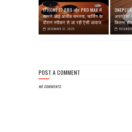
IPHONE 17 PRO और PRO MAX में
ONEPLUS 1
सामने आई अजीब समस्या, चार्जिंग के
अपग्रेड!
दौरान स्पीकर से आ रही ऐसी आवाज
कितना हो
DECEMBER 31, 2025
DECEMBER
POST A COMMENT
NO COMMENTS