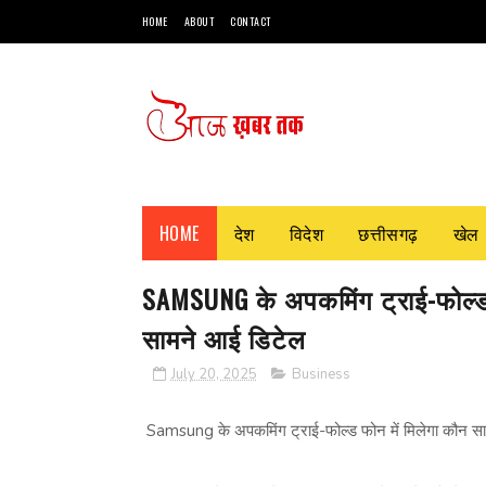
HOME
ABOUT
CONTACT
HOME
देश
विदेश
छत्तीसगढ़
खेल
SAMSUNG के अपकमिंग ट्राई-फोल्ड फो
सामने आई डिटेल
July 20, 2025
Business
Samsung के अपकमिंग ट्राई-फोल्ड फोन में मिलेगा कौन सा प्