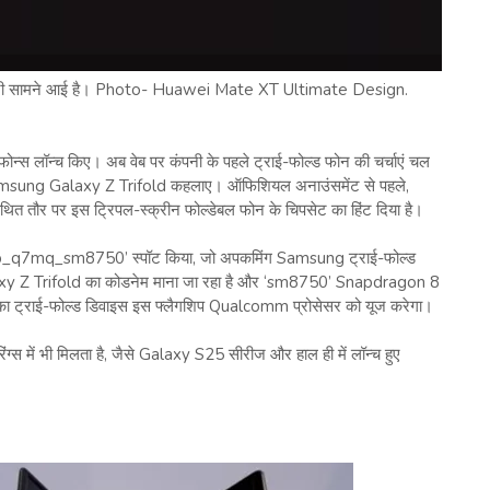
री सामने आई है। Photo- Huawei Mate XT Ultimate Design.
्स लॉन्च किए। अब वेब पर कंपनी के पहले ट्राई-फोल्ड फोन की चर्चाएं चल
शायद Samsung Galaxy Z Trifold कहलाए। ऑफिशियल अनाउंसमेंट से पहले,
तौर पर इस ट्रिपल-स्क्रीन फोल्डेबल फोन के चिपसेट का हिंट दिया है।
siop_q7mq_sm8750’ स्पॉट किया, जो अपकमिंग Samsung ट्राई-फोल्ड
alaxy Z Trifold का कोडनेम माना जा रहा है और ‘sm8750’ Snapdragon 8
g का ट्राई-फोल्ड डिवाइस इस फ्लैगशिप Qualcomm प्रोसेसर को यूज करेगा।
में भी मिलता है, जैसे Galaxy S25 सीरीज और हाल ही में लॉन्च हुए