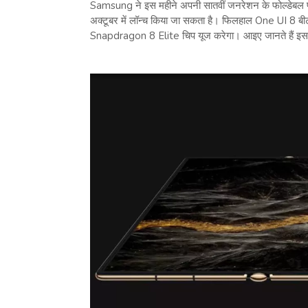
Samsung ने इस महीने अपनी सातवीं जनरेशन के फोल्डेबल फ
अक्टूबर में लॉन्च किया जा सकता है। फिलहाल One UI 8 बी
Snapdragon 8 Elite चिप यूज करेगा। आइए जानते हैं इस बा