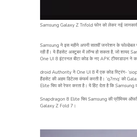
Samsung Galaxy Z Trifold फोन को लेकर नई जानका
Samsung ने इस महीने अपनी सातवीं जनरेशन के फोल्डेबल फोन
रही हैं। ये हैंडसेट अक्टूबर में लॉन्च हो सकता है, जो 
One UI 8 इंटरनल बीटा कोड के नए APK टीयरडाउन ने कथित 
droid Authority ने One UI 8 में एक कोड स्ट्रिंग- ‘
हैंडसेट की अहम डिटेल्स कंफर्म करती है। ‘q7mq’ को G
Elite चिप को रेफर करता है। ये हिंट देता है कि Samsun
Snapdragon 8 Elite चिप Samsung की प्रीमियम ऑफरिंग्स 
Galaxy Z Fold 7।