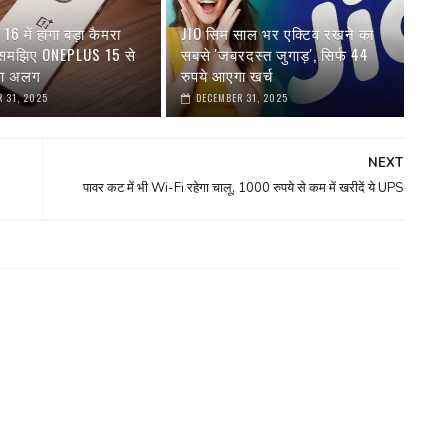
6 में होगा बड़ा कैमरा
JIO सिम साल भर एक्टिव रखने का
 समझिए ONEPLUS 15 से
सबसे 'जबरदस्त जुगाड़', सिर्फ 44
गा अलग
रुपये आएगा खर्च
 31, 2025
DECEMBER 31, 2025
NEXT
पावर कट में भी Wi-Fi रहेगा चालू, 1000 रुपये से कम में खरीदें ये UPS