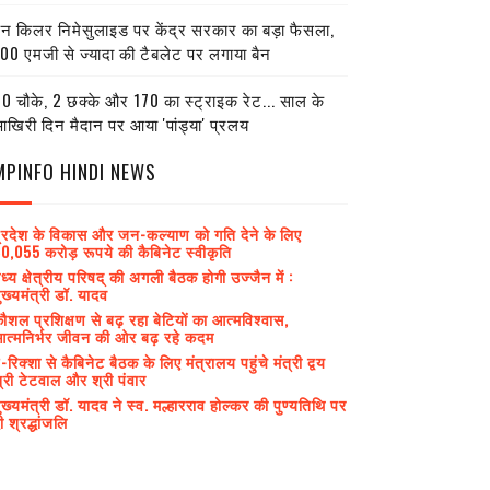
ेन किलर निमेसुलाइड पर केंद्र सरकार का बड़ा फैसला,
00 एमजी से ज्यादा की टैबलेट पर लगाया बैन
0 चौके, 2 छक्के और 170 का स्ट्राइक रेट... साल के
खिरी दिन मैदान पर आया 'पांड्या' प्रलय
MPINFO HINDI NEWS
्रदेश के विकास और जन-कल्याण को गति देने के लिए
0,055 करोड़ रूपये की कैबिनेट स्वीकृति
ध्य क्षेत्रीय परिषद् की अगली बैठक होगी उज्जैन में :
ुख्यमंत्री डॉ. यादव
ौशल प्रशिक्षण से बढ़ रहा बेटियों का आत्मविश्वास,
त्मनिर्भर जीवन की ओर बढ़ रहे कदम
-रिक्शा से कैबिनेट बैठक के लिए मंत्रालय पहुंचे मंत्री द्वय
्री टेटवाल और श्री पंवार
ुख्यमंत्री डॉ. यादव ने स्व. मल्हारराव होल्कर की पुण्यतिथि पर
ी श्रद्धांजलि