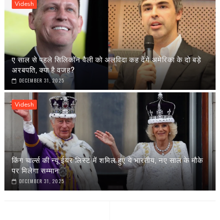
Videsh
ए साल से पहले सिलिकॉन वैली को अलविदा कह देंगे अमेरिका के दो बड़े
अरबपति, क्या है वजह?
DECEMBER 31, 2025
Videsh
किंग चार्ल्स की न्यू ईयर लिस्ट में शमिल हुए ये भारतीय, नए साल के मौके
पर मिलेगा सम्मान
DECEMBER 31, 2025