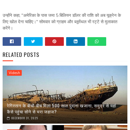
उन्होंने कहा, "अमेरिका के पास जमा 5 बिलियन डॉलर की राशि को अब यूक्रेन के
लिए खोल देना चाहिए।" सोमवार को ग्राहम और ब्लूमेंथल भी रट्टे से मुलाकात
करेंगे।
RELATED POSTS
Videsh
रेगिस्तान के बीचों-बीच मिला 500 साल पुराना खजाना, समुद्र से यहां
कैसे पहुंचा सोने से भरा जहाज?
DECEMBER 31, 2025