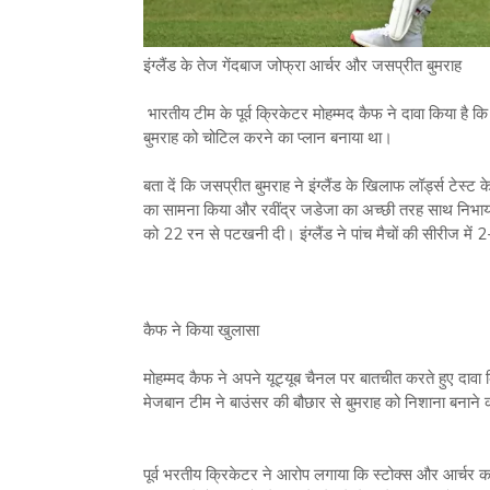
इंग्‍लैंड के तेज गेंदबाज जोफ्रा आर्चर और जसप्रीत बुमराह
भारतीय टीम के पूर्व क्रिकेटर मोहम्‍मद कैफ ने दावा किया है कि इ
बुमराह को चोटिल करने का प्‍लान बनाया था।
बता दें कि जसप्रीत बुमराह ने इंग्‍लैंड के खिलाफ लॉर्ड्स टेस्‍ट क
का सामना किया और रवींद्र जडेजा का अच्‍छी तरह साथ निभाया। स्
को 22 रन से पटखनी दी। इंग्‍लैंड ने पांच मैचों की सीरीज में
कैफ ने किया खुलासा
मोहम्‍मद कैफ ने अपने यूट्यूब चैनल पर बातचीत करते हुए दावा क
मेजबान टीम ने बाउंसर की बौछार से बुमराह को निशाना बनाने
पूर्व भरतीय क्रिकेटर ने आरोप लगाया कि स्‍टोक्‍स और आर्च