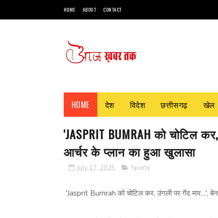
HOME
ABOUT
CONTACT
HOME
देश
विदेश
छत्तीसगढ़
खेल
'JASPRIT BUMRAH को चोटिल कर, उंगल
आर्चर के प्‍लान का हुआ खुलासा
July 17, 2025
Sports
'Jasprit Bumrah को चोटिल कर, उंगली पर गेंद मार...', बेन स