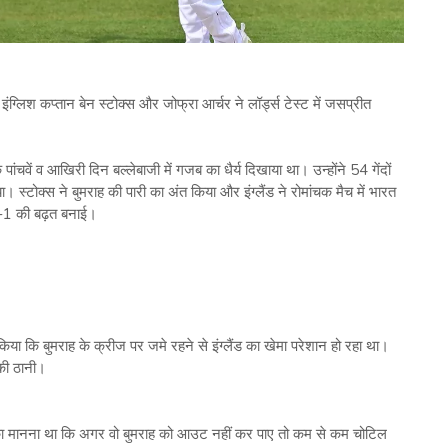
ंग्लिश कप्‍तान बेन स्‍टोक्‍स और जोफ्रा आर्चर ने लॉर्ड्स टेस्‍ट में जसप्रीत
े पांचवें व आखिरी दिन बल्‍लेबाजी में गजब का धैर्य दिखाया था। उन्‍होंने 54 गेंदों
‍टोक्‍स ने बुमराह की पारी का अंत किया और इंग्‍लैंड ने रोमांचक मैच में भारत
 2-1 की बढ़त बनाई।
िया कि बुमराह के क्रीज पर जमे रहने से इंग्‍लैंड का खेमा परेशान हो रहा था।
 की ठानी।
र का मानना था कि अगर वो बुमराह को आउट नहीं कर पाए तो कम से कम चोटिल