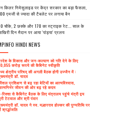
ेन किलर निमेसुलाइड पर केंद्र सरकार का बड़ा फैसला,
00 एमजी से ज्यादा की टैबलेट पर लगाया बैन
0 चौके, 2 छक्के और 170 का स्ट्राइक रेट... साल के
खिरी दिन मैदान पर आया 'पांड्या' प्रलय
MPINFO HINDI NEWS
्रदेश के विकास और जन-कल्याण को गति देने के लिए
0,055 करोड़ रूपये की कैबिनेट स्वीकृति
ध्य क्षेत्रीय परिषद् की अगली बैठक होगी उज्जैन में :
ुख्यमंत्री डॉ. यादव
ौशल प्रशिक्षण से बढ़ रहा बेटियों का आत्मविश्वास,
त्मनिर्भर जीवन की ओर बढ़ रहे कदम
-रिक्शा से कैबिनेट बैठक के लिए मंत्रालय पहुंचे मंत्री द्वय
्री टेटवाल और श्री पंवार
ुख्यमंत्री डॉ. यादव ने स्व. मल्हारराव होल्कर की पुण्यतिथि पर
ी श्रद्धांजलि