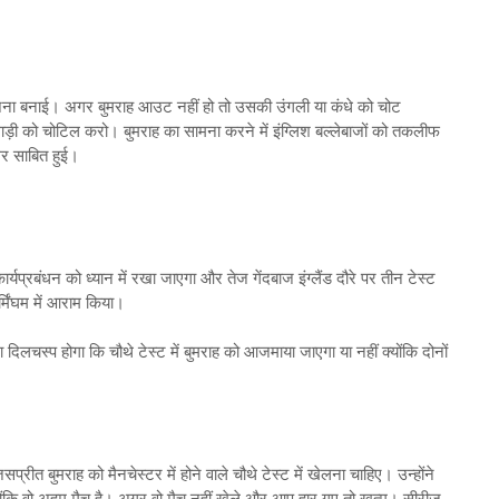
योजना बनाई। अगर बुमराह आउट नहीं हो तो उसकी उंगली या कंधे को चोट
ाड़ी को चोटिल करो। बुमराह का सामना करने में इंग्लिश बल्‍लेबाजों को तकलीफ
गर साबित हुई।
र्यप्रबंधन को ध्‍यान में रखा जाएगा और तेज गेंदबाज इंग्‍लैंड दौरे पर तीन टेस्‍ट
्मिंघम में आराम किया।
लचस्‍प होगा कि चौथे टेस्‍ट में बुमराह को आजमाया जाएगा या नहीं क्‍योंकि दोनों
रीत बुमराह को मैनचेस्‍टर में होने वाले चौथे टेस्‍ट में खेलना चाहिए। उन्‍होंने
 क्‍योंकि वो अहम मैच है। अगर वो मैच नहीं खेले और आप हार गए तो खत्‍म। सीरीज