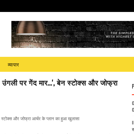
व्यापार
ी पर गेंद मार...', बेन स्‍टोक्‍स और जोफ्रा
O
O
्‍टोक्‍स और जोफ्रा आर्चर के प्‍लान का हुआ खुलासा
I
स