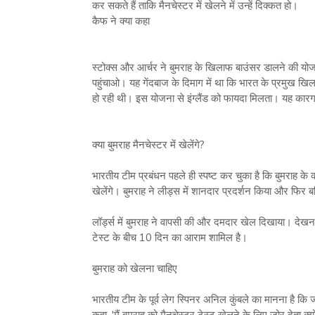
कर सकते हैं ताकि मैनचेस्‍टर में खेलने में उन्‍हें दिक्‍कत हो।
कैफ ने क्‍या कहा
स्‍टोक्‍स और आर्चर ने बुमराह के खिलाफ बाउंसर डालने की 
पहुंचाओ। यह गेंदबाज के दिमाग में था कि भारत के प्रमुख खिल
हो रही थी। इस योजना से इंग्‍लैंड को फायदा मिलता। यह कार
क्‍या बुमराह मैनचेस्‍टर में खेलेंगे?
भारतीय टीम प्रबंधन पहले ही स्‍पष्‍ट कर चुका है कि बुमराह के का
खेलेंगे। बुमराह ने लीड्स में शानदार प्रदर्शन किया और फिर बर
लॉर्ड्स में बुमराह ने वापसी की और दमदार खेल दिखाया। देखना दि
टेस्‍ट के बीच 10 दिन का आराम शामिल है।
बुमराह को खेलना चाहिए
भारतीय टीम के पूर्व लेग स्पिनर अनिल कुंबले का मानना है कि जसप्
कहा, 'मैं बुमराह को मैनचेस्‍टर टेस्‍ट खेलने के लिए जोर देता