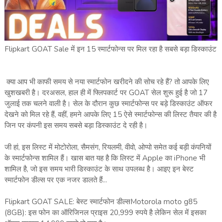
Flipkart GOAT Sale में इन 15 स्मार्टफोन्स पर मिल रहा है सबसे बड़ा डिस्काउंट
क्या आप भी काफी समय से नया स्मार्टफोन खरीदने की सोच रहे हैं? तो आपके लिए
खुशखबरी है। दरअसल, हाल ही में फ्लिपकार्ट पर GOAT सेल शुरू हुई है जो 17
जुलाई तक चलने वाली है। सेल के दौरान कुछ स्मार्टफोन्स पर बड़े डिस्काउंट ऑफर
देखने को मिल रहे हैं, वहीं, हमने आपके लिए 15 ऐसे स्मार्टफोन्स की लिस्ट तैयार की है
जिन पर कंपनी इस समय सबसे बड़ा डिस्काउंट दे रही है।
जी हां, इस लिस्ट में मोटोरोला, सैमसंग, रियलमी, वीवो, ओप्पो समेत कई बड़ी कंपनियों
के स्मार्टफोन्स शामिल हैं। खास बात यह है कि लिस्ट में Apple का iPhone भी
शामिल है, जो इस समय भारी डिस्काउंट के साथ उपलब्ध है। आइए इन बेस्ट
स्मार्टफोन डील्स पर एक नजर डालते हैं...
Flipkart GOAT SALE: बेस्ट स्मार्टफोन डील्सMotorola moto g85
(8GB): इस फोन का ऑरिजिनल प्राइस 20,999 रुपये है लेकिन सेल में इसका