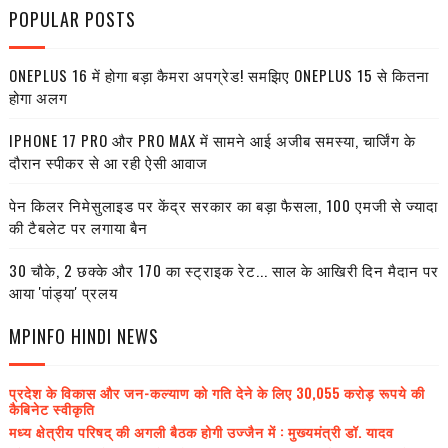
POPULAR POSTS
ONEPLUS 16 में होगा बड़ा कैमरा अपग्रेड! समझिए ONEPLUS 15 से कितना
होगा अलग
IPHONE 17 PRO और PRO MAX में सामने आई अजीब समस्या, चार्जिंग के
दौरान स्पीकर से आ रही ऐसी आवाज
पेन किलर निमेसुलाइड पर केंद्र सरकार का बड़ा फैसला, 100 एमजी से ज्यादा
की टैबलेट पर लगाया बैन
30 चौके, 2 छक्के और 170 का स्ट्राइक रेट... साल के आखिरी दिन मैदान पर
आया 'पांड्या' प्रलय
MPINFO HINDI NEWS
प्रदेश के विकास और जन-कल्याण को गति देने के लिए 30,055 करोड़ रूपये की
कैबिनेट स्वीकृति
मध्य क्षेत्रीय परिषद् की अगली बैठक होगी उज्जैन में : मुख्यमंत्री डॉ. यादव