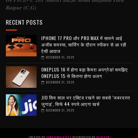
Raipur (C.G)
RECENT POSTS
IPHONE 17 PRO और PRO MAX में सामने आई
अजीब समस्या, चार्जिंग के दौरान स्पीकर से आ रही
ऐसी आवाज
DECEMBER 31, 2025
ONEPLUS 16 में होगा बड़ा कैमरा अपग्रेड! समझिए
ONEPLUS 15 से कितना होगा अलग
DECEMBER 31, 2025
JIO सिम साल भर एक्टिव रखने का सबसे 'जबरदस्त
जुगाड़', सिर्फ 44 रुपये आएगा खर्च
DECEMBER 31, 2025
CREATED BY
SORATEMPLATES
| DISTRIBUTED BY
BLOGGER