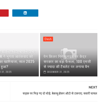
Desh
 हवाई विस्फोट और फिदायीन
AK ने भुगता आतंकवाद को
पेन किलर निमेसुलाइड पर केंद्र
 का खामियाजा, साल 2025
सरकार का बड़ा फैसला, 100 एमजी
या हुआ?
से ज्यादा की टैबलेट पर लगाया बैन
 31, 2025
DECEMBER 31, 2025
NEXT
सड़क पर भिड़ गए दो घोड़े, बेकाबू होकर ऑटो से टकराए; सवारी घायल