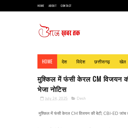
HOME
ABOUT
CONTACT
HOME
देश
विदेश
छत्तीसगढ़
खेल
मुश्किल में फंसी केरल CM विजयन की 
भेजा नोटिस
July 24, 2025
Desh
मुश्किल में फंसी केरल CM विजयन की बेटी, CBI-ED जांच की