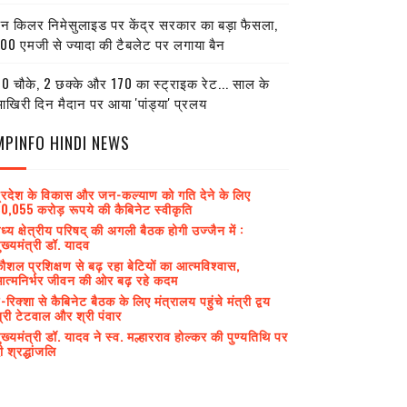
ेन किलर निमेसुलाइड पर केंद्र सरकार का बड़ा फैसला,
00 एमजी से ज्यादा की टैबलेट पर लगाया बैन
0 चौके, 2 छक्के और 170 का स्ट्राइक रेट... साल के
खिरी दिन मैदान पर आया 'पांड्या' प्रलय
MPINFO HINDI NEWS
्रदेश के विकास और जन-कल्याण को गति देने के लिए
0,055 करोड़ रूपये की कैबिनेट स्वीकृति
ध्य क्षेत्रीय परिषद् की अगली बैठक होगी उज्जैन में :
ुख्यमंत्री डॉ. यादव
ौशल प्रशिक्षण से बढ़ रहा बेटियों का आत्मविश्वास,
त्मनिर्भर जीवन की ओर बढ़ रहे कदम
-रिक्शा से कैबिनेट बैठक के लिए मंत्रालय पहुंचे मंत्री द्वय
्री टेटवाल और श्री पंवार
ुख्यमंत्री डॉ. यादव ने स्व. मल्हारराव होल्कर की पुण्यतिथि पर
ी श्रद्धांजलि