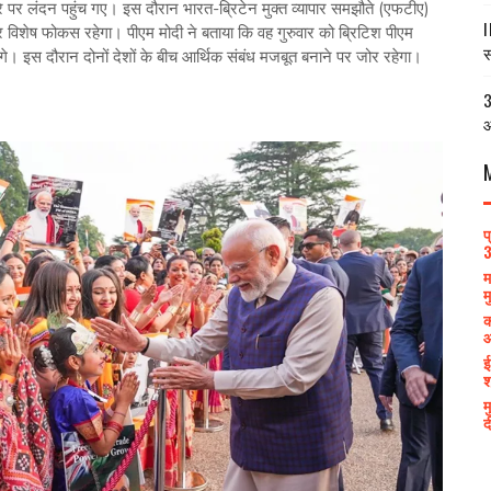
दौरे पर लंदन पहुंच गए। इस दौरान भारत-ब्रिटेन मुक्त व्यापार समझौते (एफटीए)
I
पर विशेष फोकस रहेगा। पीएम मोदी ने बताया कि वह गुरुवार को ब्रिटिश पीएम
स
रेंगे। इस दौरान दोनों देशों के बीच आर्थिक संबंध मजबूत बनाने पर जोर रहेगा।
3
आ
प
3
म
म
क
आ
ई
श
म
द