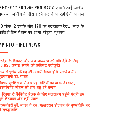
PHONE 17 PRO और PRO MAX में सामने आई अजीब
मस्या, चार्जिंग के दौरान स्पीकर से आ रही ऐसी आवाज
0 चौके, 2 छक्के और 170 का स्ट्राइक रेट... साल के
खिरी दिन मैदान पर आया 'पांड्या' प्रलय
MPINFO HINDI NEWS
्रदेश के विकास और जन-कल्याण को गति देने के लिए
0,055 करोड़ रूपये की कैबिनेट स्वीकृति
ध्य क्षेत्रीय परिषद् की अगली बैठक होगी उज्जैन में :
ुख्यमंत्री डॉ. यादव
ौशल प्रशिक्षण से बढ़ रहा बेटियों का आत्मविश्वास,
त्मनिर्भर जीवन की ओर बढ़ रहे कदम
-रिक्शा से कैबिनेट बैठक के लिए मंत्रालय पहुंचे मंत्री द्वय
्री टेटवाल और श्री पंवार
ुख्यमंत्री डॉ. यादव ने स्व. मल्हारराव होल्कर की पुण्यतिथि पर
ी श्रद्धांजलि