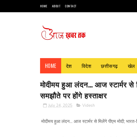
HOME
ABOUT
CONTACT
HOME
देश
विदेश
छत्तीसगढ़
खेल
मोदीमय हुआ लंदन... आज स्टार्मर से मि
समझौते पर होंगे हस्ताक्षर
July 24, 2025
Videsh
मोदीमय हुआ लंदन... आज स्टार्मर से मिलेंगे पीएम मोदी; भारत-ब्र