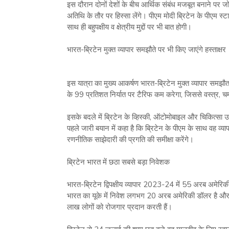
इस दौरान दोनों देशों के बीच आर्थिक संबंध मजबूत बनाने पर जो
अतिथि के तौर पर हिस्सा लेंगे। पीएम मोदी ब्रिटेन के पीएम स्टार्मर 
साथ ही बहुपक्षीय व क्षेत्रीय मुद्दों पर भी बात होगी।
भारत-ब्रिटेन मुक्त व्यापार समझौते पर भी किए जाएंगे हस्ताक्षर
इस यात्रा का मुख्य आकर्षण भारत-ब्रिटेन मुक्त व्यापार समझ
के 99 प्रतिशत निर्यात पर टैरिफ कम करेगा, जिससे वस्त्र, चमड़ा
इसके बदले में ब्रिटेन के व्हिस्की, ऑटोमोबाइल और चिकित्सा
पहले जारी बयान में कहा है कि ब्रिटेन के पीएम के साथ वह व्यापार, रक
रणनीतिक साझेदारी की प्रगति की समीक्षा करेंगे।
ब्रिटेन भारत में छठा सबसे बड़ा निवेशक
भारत-ब्रिटेन द्विपक्षीय व्यापार 2023-24 में 55 अरब अमेरि
भारत का यूके में निवेश लगभग 20 अरब अमेरिकी डॉलर है और
लाख लोगों को रोजगार प्रदान करती हैं।