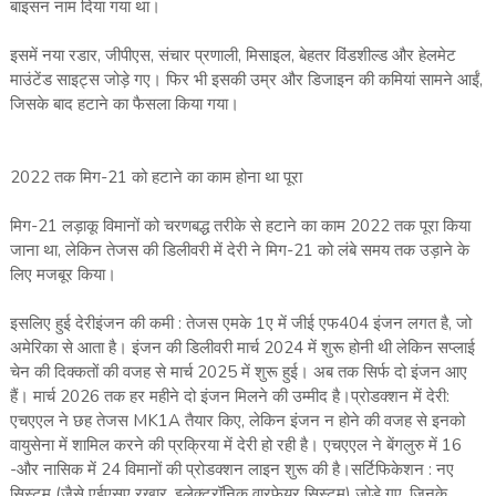
बाइसन नाम दिया गया था।
इसमें नया रडार, जीपीएस, संचार प्रणाली, मिसाइल, बेहतर विंडशील्ड और हेलमेट
माउंटेंड साइट्स जोड़े गए। फिर भी इसकी उम्र और डिजाइन की कमियां सामने आईं,
जिसके बाद हटाने का फैसला किया गया।
2022 तक मिग-21 को हटाने का काम होना था पूरा
मिग-21 लड़ाकू विमानों को चरणबद्ध तरीके से हटाने का काम 2022 तक पूरा किया
जाना था, लेकिन तेजस की डिलीवरी में देरी ने मिग-21 को लंबे समय तक उड़ाने के
लिए मजबूर किया।
इसलिए हुई देरीइंजन की कमी : तेजस एमके 1ए में जीई एफ404 इंजन लगत है, जो
अमेरिका से आता है। इंजन की डिलीवरी मार्च 2024 में शुरू होनी थी लेकिन सप्लाई
चेन की दिक्कतों की वजह से मार्च 2025 में शुरू हुई। अब तक सिर्फ दो इंजन आए
हैं। मार्च 2026 तक हर महीने दो इंजन मिलने की उम्मीद है।प्रोडक्शन में देरी:
एचएएल ने छह तेजस MK1A तैयार किए, लेकिन इंजन न होने की वजह से इनको
वायुसेना में शामिल करने की प्रक्रिया में देरी हो रही है। एचएएल ने बेंगलुरु में 16
-और नासिक में 24 विमानों की प्रोडक्शन लाइन शुरू की है।सर्टिफिकेशन : नए
सिस्टम (जैसे एईएसए रखार, इलेक्ट्रॉनिक वारफेयर सिस्टम) जोड़े गए, जिनके