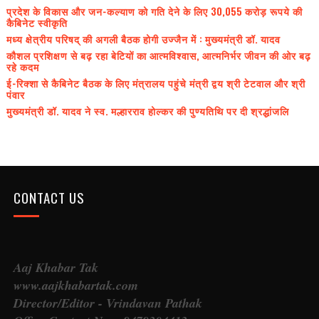
प्रदेश के विकास और जन-कल्याण को गति देने के लिए 30,055 करोड़ रूपये की
कैबिनेट स्वीकृति
मध्य क्षेत्रीय परिषद् की अगली बैठक होगी उज्जैन में : मुख्यमंत्री डॉ. यादव
कौशल प्रशिक्षण से बढ़ रहा बेटियों का आत्मविश्वास, आत्मनिर्भर जीवन की ओर बढ़
रहे कदम
ई-रिक्शा से कैबिनेट बैठक के लिए मंत्रालय पहुंचे मंत्री द्वय श्री टेटवाल और श्री
पंवार
मुख्यमंत्री डॉ. यादव ने स्व. मल्हारराव होल्कर की पुण्यतिथि पर दी श्रद्धांजलि
CONTACT US
Aaj Khabar Tak
www.aajkhabartak.com
Director/Editor - Vrindavan Pathak