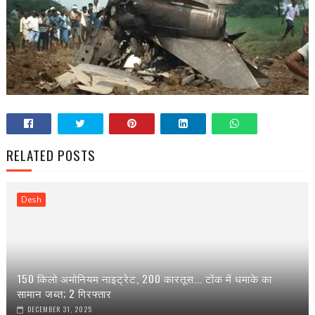
RELATED POSTS
Desh
150 किलो अमोनियम नाइट्रेट, 200 कारतूस... टोंक में धमाके का
सामान जब्त; 2 गिरफ्तार
DECEMBER 31, 2025