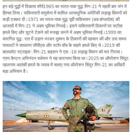
इन बड़े युद्धों में दिखाया शौर्य1965 का भारत-पाक युद्ध: मिग-21 ने पहली बार जंग में
हिस्सा लिया। पाकिस्तानी वायुसेना में शामिल अत्याधुनिक अमेरिकी लड़ाकू विमानों को
कड़ी टक्कर दी।1971 का भारत-पाक युद्ध: पूर्वी पाकिस्तान (अब बांग्लादेश) की
आजादी में मिग-21 ने अहम भूमिका निभाई। इसने पाकिस्तानी ठिकानों पर सटीक
हमले किए और घुटने टेकने को मजबूर करने में अहम भूमिका निभाई।1999 का
कारगिल युद्ध : रात में उड़ान भरकर दुश्मन के ठिकानों की पहचान की और उस समय
पायलटों ने साधारण जीपीएस और स्‍टॉप वॉच के सहारे हमले किए थे।2019 की
बालाकोट स्ट्राइक : मिग-21 बाइसन ने एफ -16 लड़ाकू विमान को मार गिराया।
ग्रुप कैप्टन अभिनंदन वर्धमान ने यह कारनामा किया था।2025 का ऑपरेशन सिंदूर:
पहलगाम आतंकी हमले के जवाब में चलाए गया ऑपरेशन सिंदूर मिग-21 का आखिरी
बड़ा अभियान है।