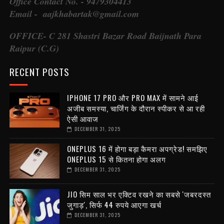
Office Contact No. - 9479304413
Email - aajkhabartak@gmail.com
OFFICE- C 281 Shastri Bazar Road Baijnath Para
Raipur (C.G)
RECENT POSTS
IPHONE 17 PRO और PRO MAX में सामने आई
अजीब समस्या, चार्जिंग के दौरान स्पीकर से आ रही
ऐसी आवाज
DECEMBER 31, 2025
ONEPLUS 16 में होगा बड़ा कैमरा अपग्रेड! समझिए
ONEPLUS 15 से कितना होगा अलग
DECEMBER 31, 2025
JIO सिम साल भर एक्टिव रखने का सबसे 'जबरदस्त
जुगाड़', सिर्फ 44 रुपये आएगा खर्च
DECEMBER 31, 2025