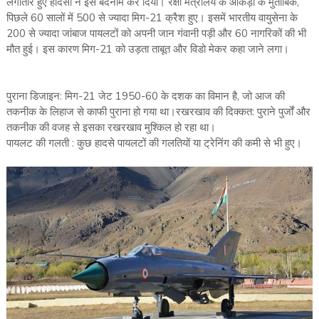
लगातार हुए हादसों ने इसे बदनाम कर दिया। रक्षा मंत्रालय के आंकड़ों के मुताबिक,
पिछले 60 सालों में 500 से ज्यादा मिग-21 क्रैश हुए। इसमें भारतीय वायुसेना के
200 से ज्यादा जांबाज पायलटों को अपनी जान गंवानी पड़ी और 60 नागरिकों की भी
मौत हुई। इस कारण मिग-21 को उड़ता ताबूत और विडो मेकर कहा जाने लगा।
पुराना डिजाइन: मिग-21 जेट 1950-60 के दशक का विमान है, जो आज की
तकनीक के लिहाज से काफी पुराना हो गया था।रखरखाव की दिक्कत: पुराने पुर्जों और
तकनीक की वजह से इसका रखरखाव मुश्किल हो रहा था।
पायलट की गलती : कुछ हादसे पायलटों की गलतियों या ट्रेनिंग की कमी से भी हुए।