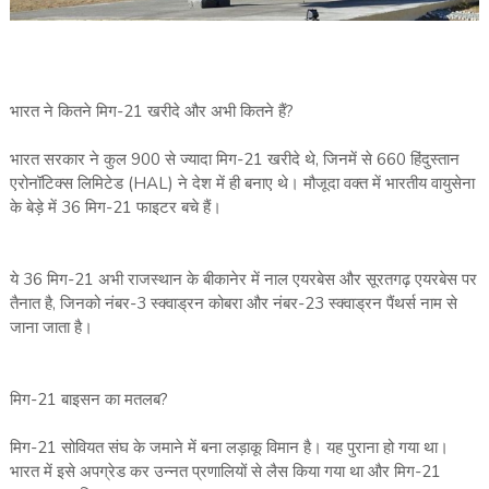
भारत ने कितने मिग-21 खरीदे और अभी कितने हैं?
भारत सरकार ने कुल 900 से ज्‍यादा मिग-21 खरीदे थे, जिनमें से 660 हिंदुस्तान
एरोनॉटिक्स लिमिटेड (HAL) ने देश में ही बनाए थे। मौजूदा वक्‍त में भारतीय वायुसेना
के बेड़े में 36 मिग-21 फाइटर बचे हैं।
ये 36 मिग-21 अभी राजस्‍थान के बीकानेर में नाल एयरबेस और सूरतगढ़ एयरबेस पर
तैनात है, जिनको नंबर-3 स्क्वाड्रन कोबरा और नंबर-23 स्क्वाड्रन पैंथर्स नाम से
जाना जाता है।
मिग-21 बाइसन का मतलब?
मिग-21 सोवियत संघ के जमाने में बना लड़ाकू विमान है। यह पुराना हो गया था।
भारत में इसे अपग्रेड कर उन्‍नत प्रणालियों से लैस किया गया था और मिग-21