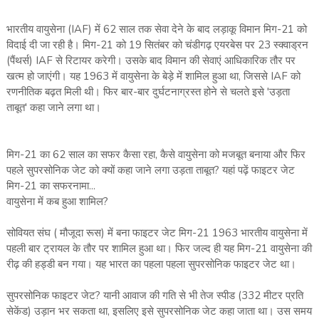
भारतीय वायुसेना (IAF) में 62 साल तक सेवा देने के बाद लड़ाकू विमान मिग-21 को
विदाई दी जा रही है। मिग-21 को 19 सितंबर को चंडीगढ़ एयरबेस पर 23 स्क्वाड्रन
(पैंथर्स) IAF से रिटायर करेगी। उसके बाद विमान की सेवाएं आधिकारिक तौर पर
खत्म हो जाएंगी। यह 1963 में वायुसेना के बेड़े में शामिल हुआ था, जिससे IAF को
रणनीतिक बढ़त मिली थी। फिर बार-बार दुर्घटनाग्रस्त होने से चलते इसे 'उड़ता
ताबूत' कहा जाने लगा था।
मिग-21 का 62 साल का सफर कैसा रहा, कैसे वायुसेना को मजबूत बनाया और फिर
पहले सुपरसोनिक जेट को क्यों कहा जाने लगा उड़ता ताबूत? यहां पढ़ें फाइटर जेट
मिग-21 का सफरनामा...
वायुसेना में कब हुआ शामिल?
सोवियत संघ ( मौजूदा रूस) में बना फाइटर जेट मिग-21 1963 भारतीय वायुसेना में
पहली बार ट्रायल के तौर पर शामिल हुआ था। फिर जल्द ही यह मिग-21 वायुसेना की
रीढ़ की हड्डी बन गया। यह भारत का पहला पहला सुपरसोनिक फाइटर जेट था।
सुपरसोनिक फाइटर जेट? यानी आवाज की गति से भी तेज स्‍पीड (332 मीटर प्रति
सेकेंड) उड़ान भर सकता था, इसलिए इसे सुपरसोनिक जेट कहा जाता था। उस समय