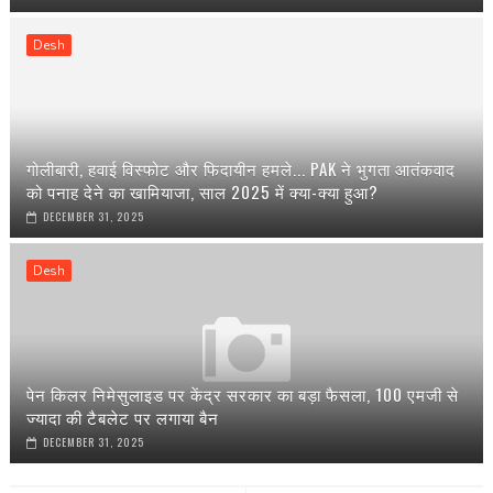
Desh
गोलीबारी, हवाई विस्फोट और फिदायीन हमले... PAK ने भुगता आतंकवाद
को पनाह देने का खामियाजा, साल 2025 में क्या-क्या हुआ?
DECEMBER 31, 2025
Desh
पेन किलर निमेसुलाइड पर केंद्र सरकार का बड़ा फैसला, 100 एमजी से
ज्यादा की टैबलेट पर लगाया बैन
DECEMBER 31, 2025