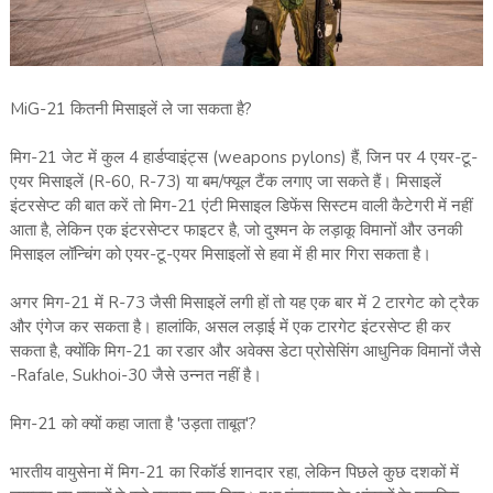
MiG-21 कितनी मिसाइलें ले जा सकता है?
मिग-21 जेट में कुल 4 हार्डप्वाइंट्स (weapons pylons) हैं, जिन पर 4 एयर-टू-
एयर मिसाइलें (R-60, R-73) या बम/फ्यूल टैंक लगाए जा सकते हैं। मिसाइलें
इंटरसेप्ट की बात करें तो मिग-21 एंटी मिसाइल डिफेंस सिस्‍टम वाली कैटेगरी में नहीं
आता है, लेकिन एक इंटरसेप्टर फाइटर है, जो दुश्मन के लड़ाकू विमानों और उनकी
मिसाइल लॉन्चिंग को एयर-टू-एयर मिसाइलों से हवा में ही मार गिरा सकता है।
अगर मिग-21 में R-73 जैसी मिसाइलें लगी हों तो यह एक बार में 2 टारगेट को ट्रैक
और एंगेज कर सकता है। हालांकि, असल लड़ाई में एक टारगेट इंटरसेप्ट ही कर
सकता है, क्‍योंकि मिग-21 का रडार और अवेक्स डेटा प्रोसेसिंग आधुनिक विमानों जैसे
-Rafale, Sukhoi-30 जैसे उन्‍नत नहीं है।
मिग-21 को क्यों कहा जाता है 'उड़ता ताबूत'?
भारतीय वायुसेना में मिग-21 का रिकॉर्ड शानदार रहा, लेकिन पिछले कुछ दशकों में