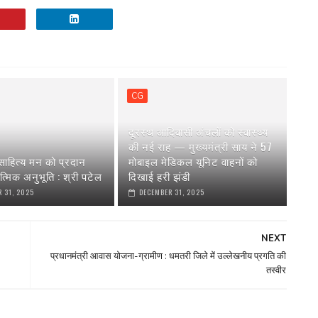
CG
दूरस्थ आदिवासी अंचलों को स्वास्थ्य
की नई राह — मुख्यमंत्री साय ने 57
ाहित्य मन को प्रदान
मोबाइल मेडिकल यूनिट वाहनों को
त्मिक अनुभूति : श्री पटेल
दिखाई हरी झंडी
 31, 2025
DECEMBER 31, 2025
NEXT
प्रधानमंत्री आवास योजना-ग्रामीण : धमतरी जिले में उल्लेखनीय प्रगति की
तस्वीर