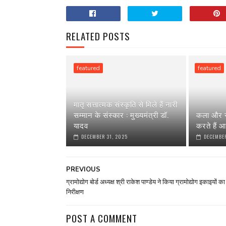
RELATED POSTS
featured
featured
मातृ सत्तात्मक संस्कृति से मिले हैं नारी
सम्मान के संस्कार : मुख्यमंत्री डॉ.
कला और स
यादव
करते हैं आ
DECEMBER 31, 2025
DECEMBER
PREVIOUS
ग्रामोद्योग बोर्ड अध्यक्ष श्री राकेश पाण्डेय ने किया ग्रामोद्योग इकाइयों का
निरीक्षण
POST A COMMENT