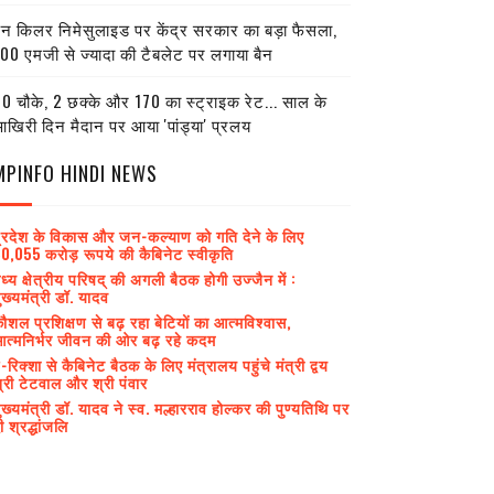
ेन किलर निमेसुलाइड पर केंद्र सरकार का बड़ा फैसला,
00 एमजी से ज्यादा की टैबलेट पर लगाया बैन
0 चौके, 2 छक्के और 170 का स्ट्राइक रेट... साल के
खिरी दिन मैदान पर आया 'पांड्या' प्रलय
MPINFO HINDI NEWS
्रदेश के विकास और जन-कल्याण को गति देने के लिए
0,055 करोड़ रूपये की कैबिनेट स्वीकृति
ध्य क्षेत्रीय परिषद् की अगली बैठक होगी उज्जैन में :
ुख्यमंत्री डॉ. यादव
ौशल प्रशिक्षण से बढ़ रहा बेटियों का आत्मविश्वास,
त्मनिर्भर जीवन की ओर बढ़ रहे कदम
-रिक्शा से कैबिनेट बैठक के लिए मंत्रालय पहुंचे मंत्री द्वय
्री टेटवाल और श्री पंवार
ुख्यमंत्री डॉ. यादव ने स्व. मल्हारराव होल्कर की पुण्यतिथि पर
ी श्रद्धांजलि