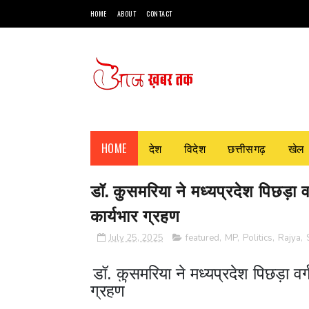
HOME
ABOUT
CONTACT
HOME
देश
विदेश
छत्तीसगढ़
खेल
डॉ. कुसमरिया ने मध्यप्रदेश पिछड़ा 
कार्यभार ग्रहण
July 25, 2025
featured
,
MP
,
Politics
,
Rajya
,
डॉ. कुसमरिया ने मध्यप्रदेश पिछड़ा व
ग्रहण