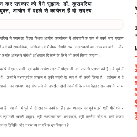
ययन कर सरकार को देंगे सुझाव: डॉ. कुसमरिया
प
क्त, आयोग में पहले से कार्यरत हैं दो सदस्य
1
3
आ
समरिया ने श्यामला हिल्स स्थित आयोग कार्यालय में औपचारिक रूप से कार्य भार ग्रहण
े वर्ग की सामाजिक, आर्थिक एवं शैक्षिक स्थिति तथा समस्याओं का अध्ययन करेगा और
को उनके आरक्षण संबंधी अधिकार दिलाने के लिये भी कार्य किया जाएगा।
प
 में एम.एससी. एवं कृषि अर्थशास्त्र में पीएच.डी. की उपाधि प्राप्त की है। वे पूर्व में
3
म
 उन्होंने मध्यप्रदेश शासन में कृषि मंत्री के रूप में भी कार्य किया है। वर्तमान में वे
म
याण आयोग का अध्यक्ष पद संभालने के उपरांत दोनों आयोगों के मध्य बेहतर समन्वय के साथ
क
आ
ई
श
 है। आयोग में पूर्व से दो सदस्य कार्यरत हैं। इस अवसर पर पूर्व मंत्री श्री गौरीशंकर
म
ाट श्रीमती भारती ठाकुर, श्री सत्यनारायण अग्रवाल, श्री कन्हैया चौहान, श्री संजय
द
कई जनप्रतिनिधि और गणमान्य नागरिक उपस्थित रहे।