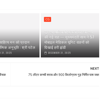
CG
दूरस्थ आदिवासी अंचलों को स्वास्थ्य
की नई राह — मुख्यमंत्री साय ने 57
ाहित्य मन को प्रदान
मोबाइल मेडिकल यूनिट वाहनों को
त्मिक अनुभूति : श्री पटेल
दिखाई हरी झंडी
 31, 2025
DECEMBER 31, 2025
NEXT
ी औचक
75 लीटर कच्ची शराब और 900 किलोग्राम गुड़ निर्मित पाश जब्त