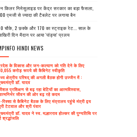
ेन किलर निमेसुलाइड पर केंद्र सरकार का बड़ा फैसला,
00 एमजी से ज्यादा की टैबलेट पर लगाया बैन
0 चौके, 2 छक्के और 170 का स्ट्राइक रेट... साल के
खिरी दिन मैदान पर आया 'पांड्या' प्रलय
MPINFO HINDI NEWS
्रदेश के विकास और जन-कल्याण को गति देने के लिए
0,055 करोड़ रूपये की कैबिनेट स्वीकृति
ध्य क्षेत्रीय परिषद् की अगली बैठक होगी उज्जैन में :
ुख्यमंत्री डॉ. यादव
ौशल प्रशिक्षण से बढ़ रहा बेटियों का आत्मविश्वास,
त्मनिर्भर जीवन की ओर बढ़ रहे कदम
-रिक्शा से कैबिनेट बैठक के लिए मंत्रालय पहुंचे मंत्री द्वय
्री टेटवाल और श्री पंवार
ुख्यमंत्री डॉ. यादव ने स्व. मल्हारराव होल्कर की पुण्यतिथि पर
ी श्रद्धांजलि