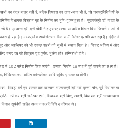
ाओं का तंत्र मात्र नहीं है, बल्कि विश्वास का ताना-बाना भी है, जो जनप्रतिनिधियों के
वनिर्मित विधायक विश्राम गृह के निर्माण का भूमि-पूजन हुआ है। मुख्यमंत्री डॉ. यादव के
 जा रहे हैं। प्रधानमंत्री श्री मोदी ने इंफ्रास्ट्रक्चर आधारित विचार दिया जिससे राज्यों में
 विकास हो रहा है। मध्यप्रदेश अधोसंरचना विकास में निरंतर प्रगति कर रहा है। इंदौर ने
पुर और ग्वालियर को भी स्वच्छ शहरों की सूची में स्थान मिला है। निकट भविष्य में और
लिए बनाए जा रहे विश्राम गृह पूर्णत: भूकंप और अग्निरोधी होंगे।
ें 102 फ्लैट निर्माण किए जाएंगे। इनका निर्माण 18 माह में पूर्ण करने का लक्ष्य है।
्लांट, चिकित्सालय, शॉपिंग कॉम्पलेक्स आदि सुविधाएं उपलब्ध होंगी।
ंग, पिछड़ा वर्ग एवं अल्पसंख्क कल्याण राज्यमंत्री श्रीमती कृष्णा गौर, पूर्व विधानसभा
 प्रोटेम स्पीकर श्री रामेश्वर शर्मा, विधायक श्री विष्णु खत्री, विधायक श्री भगवानदास
ी किशन सूर्यवंशी सहित अन्य जनप्रतिनिधि उपस्थित थे।