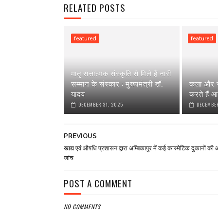
RELATED POSTS
featured
featured
मातृ सत्तात्मक संस्कृति से मिले हैं नारी
सम्मान के संस्कार : मुख्यमंत्री डॉ.
कला और स
यादव
करते हैं आ
DECEMBER 31, 2025
DECEMBER
PREVIOUS
खाद्य एवं औषधि प्रशासन द्वारा अम्बिकापुर में कई कास्मेटिक दुकानों क
जांच
POST A COMMENT
NO COMMENTS