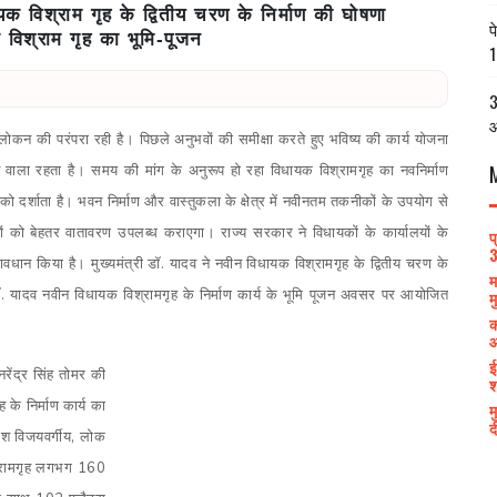
यक विश्राम गृह के द्वितीय चरण के निर्माण की घोषणा
प
विश्राम गृह का भूमि-पूजन
1
3
आ
हावलोकन की परंपरा रही है। पिछले अनुभवों की समीक्षा करते हुए भविष्य की कार्य योजना
ला रहता है। समय की मांग के अनुरूप हो रहा विधायक विश्रामगृह का नवनिर्माण
दर्शाता है। भवन निर्माण और वास्तुकला के क्षेत्र में नवीनतम तकनीकों के उपयोग से
को बेहतर वातावरण उपलब्ध कराएगा। राज्य सरकार ने विधायकों के कार्यालयों के
प
3
न किया है। मुख्यमंत्री डॉ. यादव ने नवीन विधायक विश्रामगृह के द्वितीय चरण के
म
 डॉ. यादव नवीन विधायक विश्रामगृह के निर्माण कार्य के भूमि पूजन अवसर पर आयोजित
म
क
आ
ई
रेंद्र सिंह तोमर की
श
 के निर्माण कार्य का
म
द
लाश विजयवर्गीय, लोक
िश्रामगृह लगभग 160