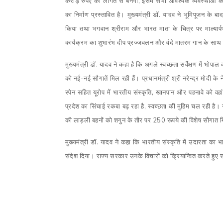
करोड़ रुपए की लागत से बनेगा, इसमें सभी आवश्यक व्यवस्थाओं 
का निर्माण प्रस्तावित है। मुख्यमंत्री डॉ. यादव ने भूमिपूजन के
किया तथा भगवान श्रीराम और भारत माता के चित्र पर माल्या
कार्यक्रम का शुभारंभ दीप प्रज्जवलन और वंदे मातरम गान के सा
मुख्यमंत्री डॉ. यादव ने कहा है कि अगले स्वच्छता सर्वेक्षण में भोपाल 
को नई-नई सौगातें मिल रही हैं। प्रधानमंत्री श्री नरेन्द्र मोदी के
स्पेन सहित यूरोप में भारतीय संस्कृति, खानपान और पहनावे को वहां
प्रदेश का सिंचाई रकबा बढ़ रहा है, स्वच्छता की मुहिम चल रही है।
की लाड़ली बहनों को शगुन के तौर पर 250 रूपये की विशेष सौगात 
मुख्यमंत्री डॉ. यादव ने कहा कि भारतीय संस्कृति में उदारता क
संदेश दिया। राज्य सरकार उनके विचारों को क्रियान्वित करते हुए सबक