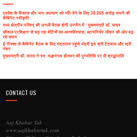
प्रदेश के विकास और जन-कल्याण को गति देने के लिए 30,055 करोड़ रूपये की
कैबिनेट स्वीकृति
मध्य क्षेत्रीय परिषद् की अगली बैठक होगी उज्जैन में : मुख्यमंत्री डॉ. यादव
कौशल प्रशिक्षण से बढ़ रहा बेटियों का आत्मविश्वास, आत्मनिर्भर जीवन की ओर बढ़
रहे कदम
ई-रिक्शा से कैबिनेट बैठक के लिए मंत्रालय पहुंचे मंत्री द्वय श्री टेटवाल और श्री
पंवार
मुख्यमंत्री डॉ. यादव ने स्व. मल्हारराव होल्कर की पुण्यतिथि पर दी श्रद्धांजलि
CONTACT US
Aaj Khabar Tak
www.aajkhabartak.com