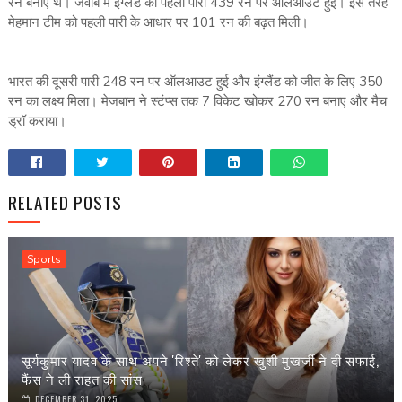
रन बनाए थे। जवाब में इंग्‍लैंड की पहली पारी 439 रन पर ऑलआउट हुई। इस तरह
मेहमान टीम को पहली पारी के आधार पर 101 रन की बढ़त मिली।
भारत की दूसरी पारी 248 रन पर ऑलआउट हुई और इंग्‍लैंड को जीत के लिए 350
रन का लक्ष्‍य मिला। मेजबान ने स्‍टंप्‍स तक 7 विकेट खोकर 270 रन बनाए और मैच
ड्रॉ कराया।
RELATED POSTS
Sports
सूर्यकुमार यादव के साथ अपने 'रिश्ते' को लेकर खुशी मुखर्जी ने दी सफाई,
फैंस ने ली राहत की सांस
DECEMBER 31, 2025