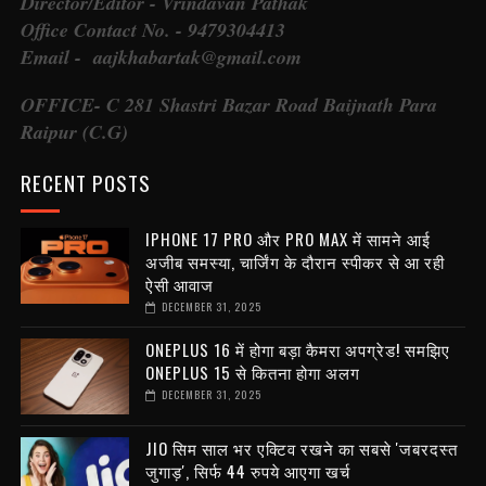
Director/Editor - Vrindavan Pathak
Office Contact No. - 9479304413
Email - aajkhabartak@gmail.com
OFFICE- C 281 Shastri Bazar Road Baijnath Para
Raipur (C.G)
RECENT POSTS
IPHONE 17 PRO और PRO MAX में सामने आई
अजीब समस्या, चार्जिंग के दौरान स्पीकर से आ रही
ऐसी आवाज
DECEMBER 31, 2025
ONEPLUS 16 में होगा बड़ा कैमरा अपग्रेड! समझिए
ONEPLUS 15 से कितना होगा अलग
DECEMBER 31, 2025
JIO सिम साल भर एक्टिव रखने का सबसे 'जबरदस्त
जुगाड़', सिर्फ 44 रुपये आएगा खर्च