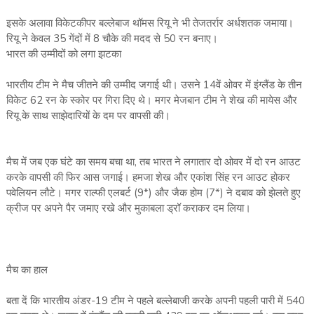
इसके अलावा विकेटकीपर बल्‍लेबाज थॉमस रियू ने भी तेजतर्रार अर्धशतक जमाया।
रियू ने केवल 35 गेंदों में 8 चौके की मदद से 50 रन बनाए।
भारत की उम्‍मीदों को लगा झटका
भारतीय टीम ने मैच जीतने की उम्‍मीद जगाई थी। उसने 14वें ओवर में इंग्‍लैंड के तीन
विकेट 62 रन के स्‍कोर पर गिरा दिए थे। मगर मेजबान टीम ने शेख की मायेस और
रियू के साथ साझेदारियों के दम पर वापसी की।
मैच में जब एक घंटे का समय बचा था, तब भारत ने लगातार दो ओवर में दो रन आउट
करके वापसी की फिर आस जगाई। हमजा शेख और एकांश सिंह रन आउट होकर
पवेलियन लौटे। मगर राल्‍फी एलबर्ट (9*) और जैक होम (7*) ने दबाव को झेलते हुए
क्रीज पर अपने पैर जमाए रखे और मुकाबला ड्रॉ कराकर दम लिया।
मैच का हाल
बता दें कि भारतीय अंडर-19 टीम ने पहले बल्‍लेबाजी करके अपनी पहली पारी में 540