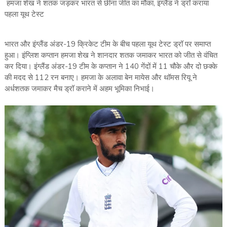
हमजा शेख ने शतक जड़कर भारत से छीना जीत का मौका, इंग्‍लैंड ने ड्रॉ कराया
पहला यूथ टेस्‍ट
भारत और इंग्‍लैंड अंडर-19 क्रिकेट टीम के बीच पहला यूथ टेस्‍ट ड्रॉ पर समाप्‍त
हुआ। इंग्लिश कप्‍तान हमजा शेख ने शानदार शतक जमाकर भारत को जीत से वंचित
कर दिया। इंग्‍लैंड अंडर-19 टीम के कप्‍तान ने 140 गेंदों में 11 चौके और दो छक्‍के
की मदद से 112 रन बनाए। हमजा के अलावा बेन मायेस और थॉमस रियू ने
अर्धशतक जमाकर मैच ड्रॉ कराने में अहम भूमिका निभाई।