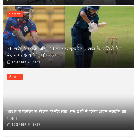
Sports
30 चौके, 2 छक्के और 170 का स्ट्राइक रेट... साल के आखिरी दिन
मैदान पर आया 'पांड्या' प्रलय
DECEMBER 31, 2025
Sports
भारत-श्रीलंका से लेकर इंग्‍लैंड तक, इन देशों ने किया अपने स्‍क्वॉड का
एलान
DECEMBER 31, 2025