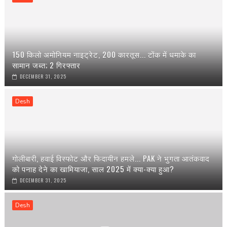
150 किलो अमोनियम नाइट्रेट, 200 कारतूस... टोंक में धमाके का
सामान जब्त; 2 गिरफ्तार
DECEMBER 31, 2025
Desh
गोलीबारी, हवाई विस्फोट और फिदायीन हमले... PAK ने भुगता आतंकवाद
को पनाह देने का खामियाजा, साल 2025 में क्या-क्या हुआ?
DECEMBER 31, 2025
Desh