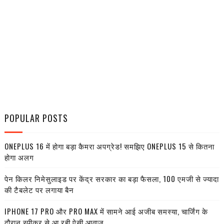
POPULAR POSTS
ONEPLUS 16 में होगा बड़ा कैमरा अपग्रेड! समझिए ONEPLUS 15 से कितना
होगा अलग
पेन किलर निमेसुलाइड पर केंद्र सरकार का बड़ा फैसला, 100 एमजी से ज्यादा
की टैबलेट पर लगाया बैन
IPHONE 17 PRO और PRO MAX में सामने आई अजीब समस्या, चार्जिंग के
दौरान स्पीकर से आ रही ऐसी आवाज