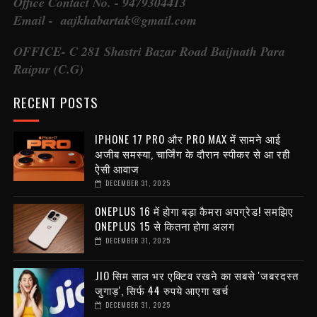
Office Contact No. - 9479304413
Email - aajkhabartak@gmail.com
OFFICE- C 281 Shastri Bazar Road Baijnath Para
Raipur (C.G)
RECENT POSTS
IPHONE 17 PRO और PRO MAX में सामने आई
अजीब समस्या, चार्जिंग के दौरान स्पीकर से आ रही
ऐसी आवाज
DECEMBER 31, 2025
ONEPLUS 16 में होगा बड़ा कैमरा अपग्रेड! समझिए
ONEPLUS 15 से कितना होगा अलग
DECEMBER 31, 2025
JIO सिम साल भर एक्टिव रखने का सबसे 'जबरदस्त
जुगाड़', सिर्फ 44 रुपये आएगा खर्च
DECEMBER 31, 2025