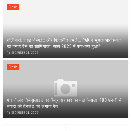
Desh
गोलीबारी, हवाई विस्फोट और फिदायीन हमले... PAK ने भुगता आतंकवाद
को पनाह देने का खामियाजा, साल 2025 में क्या-क्या हुआ?
DECEMBER 31, 2025
Desh
पेन किलर निमेसुलाइड पर केंद्र सरकार का बड़ा फैसला, 100 एमजी से
ज्यादा की टैबलेट पर लगाया बैन
DECEMBER 31, 2025