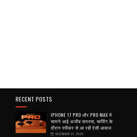
RECENT POSTS
IPHONE 17 PRO और PRO MAX में
सामने आई अजीब समस्या, चार्जिंग के
दौरान स्पीकर से आ रही ऐसी आवाज
DECEMBER 31, 2025