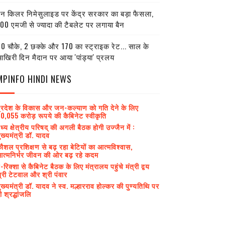
ेन किलर निमेसुलाइड पर केंद्र सरकार का बड़ा फैसला,
00 एमजी से ज्यादा की टैबलेट पर लगाया बैन
0 चौके, 2 छक्के और 170 का स्ट्राइक रेट... साल के
खिरी दिन मैदान पर आया 'पांड्या' प्रलय
MPINFO HINDI NEWS
्रदेश के विकास और जन-कल्याण को गति देने के लिए
0,055 करोड़ रूपये की कैबिनेट स्वीकृति
ध्य क्षेत्रीय परिषद् की अगली बैठक होगी उज्जैन में :
ुख्यमंत्री डॉ. यादव
ौशल प्रशिक्षण से बढ़ रहा बेटियों का आत्मविश्वास,
त्मनिर्भर जीवन की ओर बढ़ रहे कदम
-रिक्शा से कैबिनेट बैठक के लिए मंत्रालय पहुंचे मंत्री द्वय
्री टेटवाल और श्री पंवार
ुख्यमंत्री डॉ. यादव ने स्व. मल्हारराव होल्कर की पुण्यतिथि पर
ी श्रद्धांजलि