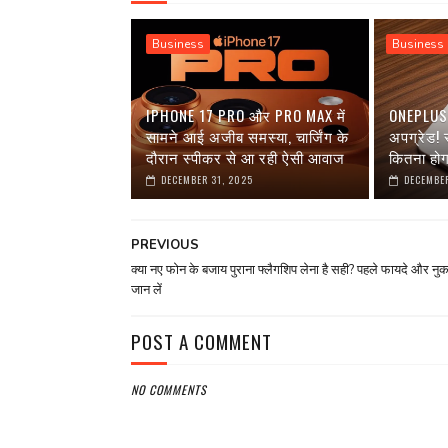
Business
Business
IPHONE 17 PRO और PRO MAX में
ONEPLUS 1
सामने आई अजीब समस्या, चार्जिंग के
अपग्रेड!
दौरान स्पीकर से आ रही ऐसी आवाज
कितना हो
DECEMBER 31, 2025
DECEMBER
PREVIOUS
क्या नए फोन के बजाय पुराना फ्लैगशिप लेना है सही? पहले फायदे और नु
जान लें
POST A COMMENT
NO COMMENTS