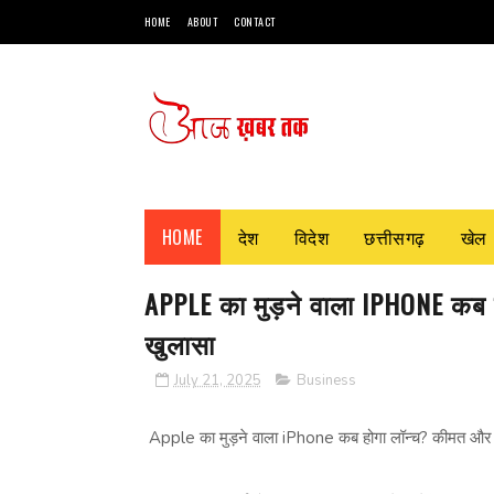
HOME
ABOUT
CONTACT
HOME
देश
विदेश
छत्तीसगढ़
खेल
APPLE का मुड़ने वाला IPHONE कब 
खुलासा
July 21, 2025
Business
Apple का मुड़ने वाला iPhone कब होगा लॉन्च? कीमत और 