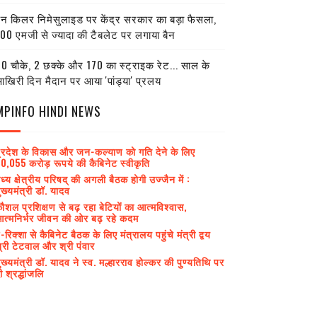
ेन किलर निमेसुलाइड पर केंद्र सरकार का बड़ा फैसला,
00 एमजी से ज्यादा की टैबलेट पर लगाया बैन
0 चौके, 2 छक्के और 170 का स्ट्राइक रेट... साल के
खिरी दिन मैदान पर आया 'पांड्या' प्रलय
MPINFO HINDI NEWS
्रदेश के विकास और जन-कल्याण को गति देने के लिए
0,055 करोड़ रूपये की कैबिनेट स्वीकृति
ध्य क्षेत्रीय परिषद् की अगली बैठक होगी उज्जैन में :
ुख्यमंत्री डॉ. यादव
ौशल प्रशिक्षण से बढ़ रहा बेटियों का आत्मविश्वास,
त्मनिर्भर जीवन की ओर बढ़ रहे कदम
-रिक्शा से कैबिनेट बैठक के लिए मंत्रालय पहुंचे मंत्री द्वय
्री टेटवाल और श्री पंवार
ुख्यमंत्री डॉ. यादव ने स्व. मल्हारराव होल्कर की पुण्यतिथि पर
ी श्रद्धांजलि