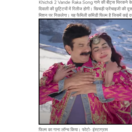
Khichdi 2 Vande Raka Song गाने की बीट्स थिरकने के लिए
दिवाली की छुट्टियों में रिलीज होगी। खिचड़ी फ्रेंचाइजी की
मिशन पर निकलेगा। यह फैमिली कॉमेडी फिल्म है जिसमें कई
फिल्म का गाना लॉन्च किया। फोटो- इंस्टाग्राम