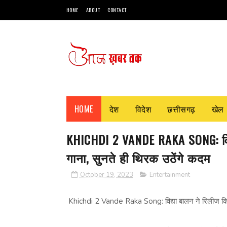
HOME
ABOUT
CONTACT
HOME
देश
विदेश
छत्तीसगढ़
खेल
KHICHDI 2 VANDE RAKA SONG: विद्
गाना, सुनते ही थिरक उठेंगे कदम
October 19, 2023
Entertainment
Khichdi 2 Vande Raka Song: विद्या बालन ने रिलीज किया 