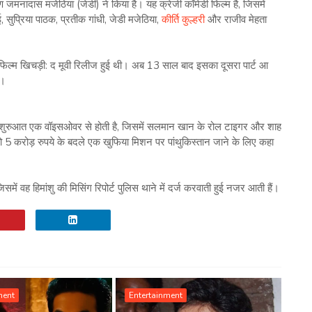
ण जमनादास मजेठिया (जेडी) ने किया है। यह क्रेजी कॉमेडी फिल्म है, जिसमें
, सुप्रिया पाठक, प्रतीक गांधी, जेडी मजेठिया,
कीर्ति कुल्हरी
और राजीव मेहता
ें फिल्म खिचड़ी: द मूवी रिलीज हुई थी। अब 13 साल बाद इसका दूसरा पार्ट आ
ी।
ुरुआत एक वॉइसओवर से होती है, जिसमें सलमान खान के रोल टाइगर और शाह
5 करोड़ रुपये के बदले एक खुफिया मिशन पर पांथुकिस्तान जाने के लिए कहा
में वह हिमांशु की मिसिंग रिपोर्ट पुलिस थाने में दर्ज करवाती हुई नजर आती हैं।
ment
Entertainment