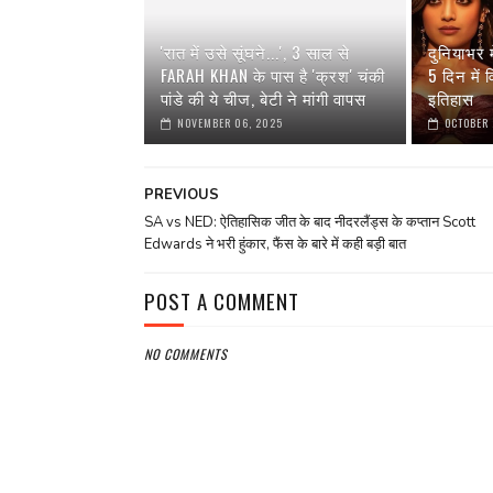
'रात में उसे सूंघने...', 3 साल से
दुनियाभर 
FARAH KHAN के पास है 'क्रश' चंकी
5 दिन में
पांडे की ये चीज, बेटी ने मांगी वापस
इतिहास
NOVEMBER 06, 2025
OCTOBER 
PREVIOUS
SA vs NED: ऐतिहासिक जीत के बाद नीदरलैंड्स के कप्तान Scott
Edwards ने भरी हुंकार, फैंस के बारे में कही बड़ी बात
POST A COMMENT
NO COMMENTS