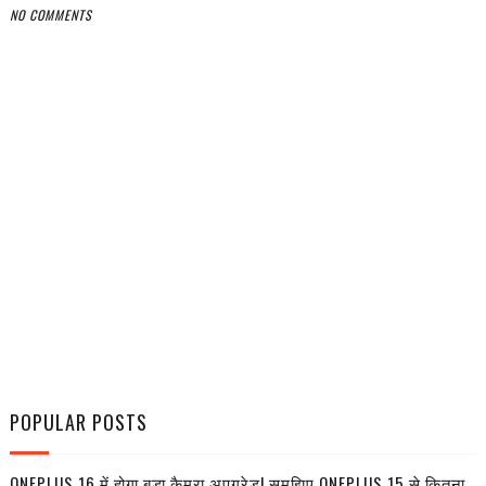
NO COMMENTS
POPULAR POSTS
ONEPLUS 16 में होगा बड़ा कैमरा अपग्रेड! समझिए ONEPLUS 15 से कितना