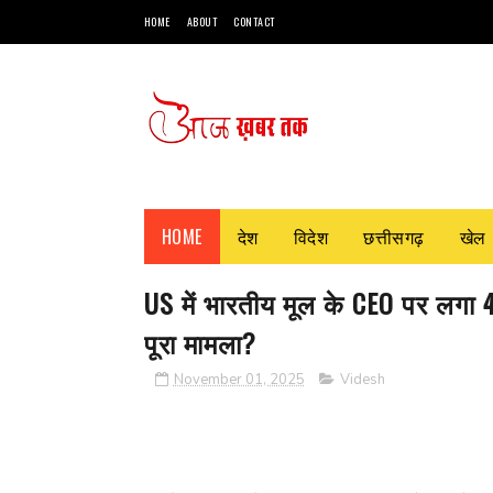
HOME
ABOUT
CONTACT
HOME
देश
विदेश
छत्तीसगढ़
खेल
US में भारतीय मूल के CEO पर लगा 
पूरा मामला?
November 01, 2025
Videsh