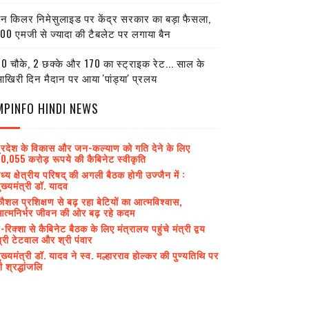
ेन किलर निमेसुलाइड पर केंद्र सरकार का बड़ा फैसला,
00 एमजी से ज्यादा की टैबलेट पर लगाया बैन
0 चौके, 2 छक्के और 170 का स्ट्राइक रेट... साल के
खिरी दिन मैदान पर आया 'पांड्या' प्रलय
MPINFO HINDI NEWS
्रदेश के विकास और जन-कल्याण को गति देने के लिए
0,055 करोड़ रूपये की कैबिनेट स्वीकृति
ध्य क्षेत्रीय परिषद् की अगली बैठक होगी उज्जैन में :
ुख्यमंत्री डॉ. यादव
ौशल प्रशिक्षण से बढ़ रहा बेटियों का आत्मविश्वास,
त्मनिर्भर जीवन की ओर बढ़ रहे कदम
-रिक्शा से कैबिनेट बैठक के लिए मंत्रालय पहुंचे मंत्री द्वय
्री टेटवाल और श्री पंवार
ुख्यमंत्री डॉ. यादव ने स्व. मल्हारराव होल्कर की पुण्यतिथि पर
ी श्रद्धांजलि