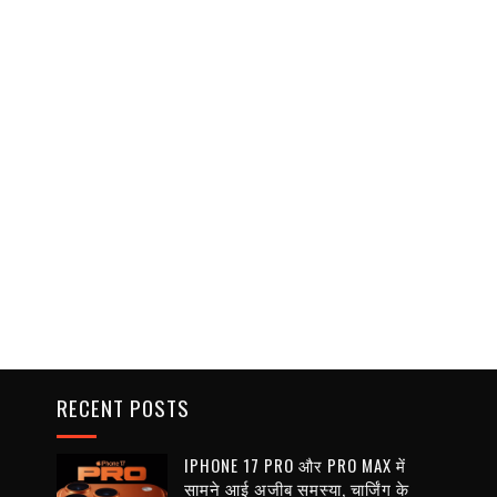
RECENT POSTS
IPHONE 17 PRO और PRO MAX में
सामने आई अजीब समस्या, चार्जिंग के