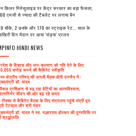
ेन किलर निमेसुलाइड पर केंद्र सरकार का बड़ा फैसला,
00 एमजी से ज्यादा की टैबलेट पर लगाया बैन
0 चौके, 2 छक्के और 170 का स्ट्राइक रेट... साल के
खिरी दिन मैदान पर आया 'पांड्या' प्रलय
MPINFO HINDI NEWS
्रदेश के विकास और जन-कल्याण को गति देने के लिए
0,055 करोड़ रूपये की कैबिनेट स्वीकृति
ध्य क्षेत्रीय परिषद् की अगली बैठक होगी उज्जैन में :
ुख्यमंत्री डॉ. यादव
ौशल प्रशिक्षण से बढ़ रहा बेटियों का आत्मविश्वास,
त्मनिर्भर जीवन की ओर बढ़ रहे कदम
-रिक्शा से कैबिनेट बैठक के लिए मंत्रालय पहुंचे मंत्री द्वय
्री टेटवाल और श्री पंवार
ुख्यमंत्री डॉ. यादव ने स्व. मल्हारराव होल्कर की पुण्यतिथि पर
ी श्रद्धांजलि