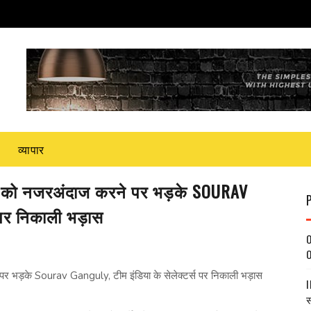
व्यापार
 को नजरअंदाज करने पर भड़के SOURAV
 पर निकाली भड़ास
O
O
ड़के Sourav Ganguly, टीम इंडिया के सेलेक्टर्स पर निकाली भड़ास
I
स