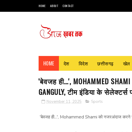
HOME
ABOUT
CONTACT
HOME
देश
विदेश
छत्तीसगढ़
खेल
'बेवजह ही...', MOHAMMED SHAMI
GANGULY, टीम इंडिया के सेलेक्टर्स
November 11, 2025
Sports
'बेवजह ही...', Mohammed Shami को नजरअंदाज करने पर भ