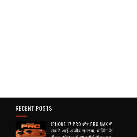
RECENT POSTS
IPHONE 17 PRO और PRO MAX में
सामने आई अजीब समस्या, चार्जिंग के
दौरान स्पीकर से आ रही ऐसी आवाज