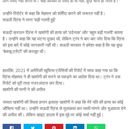
लोग पसंद नहीं करते थे। चाहे आपको वो पसंद हो या नहीं, कुछ चीजें हो जाती हैं।"
उन्होंने रिपोर्टर से कहा कि मेहमान को शर्मिंदा करने की जरूरत नहीं है।
सऊदी प्रिंस ने माना 'बड़ी गलती हुई'
सऊदी क्राउन प्रिंस ने खशोगी की हत्या को 'दर्दनाक' और 'बहुत बड़ी गलती' बताया
है। उन्होंने कहा कि यह घटना दुखद थी, लेकिन ट्रंप ने बार-बार जोर दिया कि प्रिंस
को इस बारे में कोई जानकारी नहीं थी। सऊदी सरकार ने हमेशा कहा है कि यह कुछ
'बेकाबू एजेंटों' की करतूत थी।
हालांकि, 2021 में अमेरिकी खुफिया एजेंसियों की रिपोर्ट में साफ कहा गया था कि
प्रिंस मोहम्मद ने ही खशोगी को मारने या पकड़ने का आदेश दिया था। ट्रंप ने उस
रिपोर्ट को पूरी तरह नजरअंदाज कर दिया।
खशोगी की पत्नी ने की अपील
जमाल खशोगी की विधवा हनान इलात्र खशोगी ने कहा कि मेरे पति की हत्या का कोई
औचित्य नहीं था। उन्होंने सऊदी प्रिंस से मुलाकात कर माफी मांगने और मुआवजा देने
की अपील की। लेकिन व्हाइट हाउस में इस मुद्दे पर कोई चर्चा नहीं हुई।