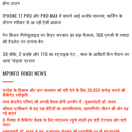
होगा अलग
IPHONE 17 PRO और PRO MAX में सामने आई अजीब समस्या, चार्जिंग के
दौरान स्पीकर से आ रही ऐसी आवाज
पेन किलर निमेसुलाइड पर केंद्र सरकार का बड़ा फैसला, 100 एमजी से ज्यादा
की टैबलेट पर लगाया बैन
30 चौके, 2 छक्के और 170 का स्ट्राइक रेट... साल के आखिरी दिन मैदान पर
आया 'पांड्या' प्रलय
MPINFO HINDI NEWS
प्रदेश के विकास और जन-कल्याण को गति देने के लिए 30,055 करोड़ रूपये की
कैबिनेट स्वीकृति
मध्य क्षेत्रीय परिषद् की अगली बैठक होगी उज्जैन में : मुख्यमंत्री डॉ. यादव
कौशल प्रशिक्षण से बढ़ रहा बेटियों का आत्मविश्वास, आत्मनिर्भर जीवन की ओर बढ़
रहे कदम
ई-रिक्शा से कैबिनेट बैठक के लिए मंत्रालय पहुंचे मंत्री द्वय श्री टेटवाल और श्री
पंवार
मुख्यमंत्री डॉ. यादव ने स्व. मल्हारराव होल्कर की पुण्यतिथि पर दी श्रद्धांजलि