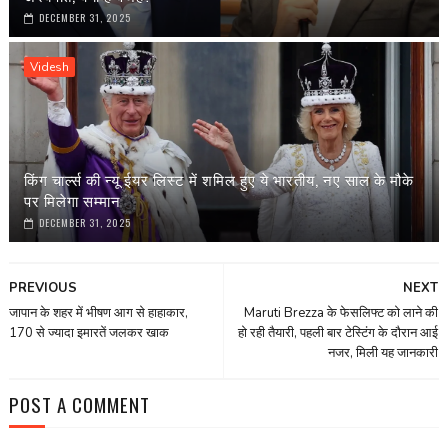
DECEMBER 31, 2025
Videsh
किंग चार्ल्स की न्यू ईयर लिस्ट में शमिल हुए ये भारतीय, नए साल के मौके
पर मिलेगा सम्मान
DECEMBER 31, 2025
PREVIOUS
NEXT
जापान के शहर में भीषण आग से हाहाकार,
Maruti Brezza के फेसलिफ्ट को लाने की
170 से ज्यादा इमारतें जलकर खाक
हो रही तैयारी, पहली बार टेस्‍टिंग के दौरान आई
नजर, मिली यह जानकारी
POST A COMMENT