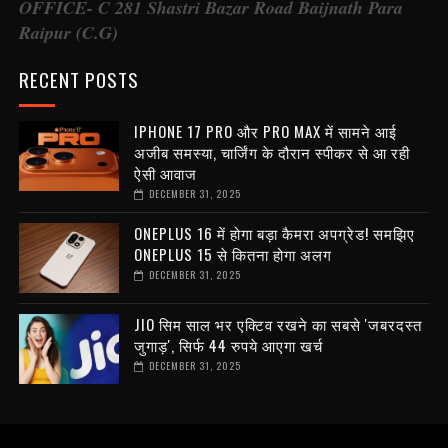
OFFICE- C 281 Shastri Bazar Road Baijnath Para
Raipur (C.G)
RECENT POSTS
IPHONE 17 PRO और PRO MAX में सामने आई
अजीब समस्या, चार्जिंग के दौरान स्पीकर से आ रही
ऐसी आवाज
DECEMBER 31, 2025
ONEPLUS 16 में होगा बड़ा कैमरा अपग्रेड! समझिए
ONEPLUS 15 से कितना होगा अलग
DECEMBER 31, 2025
JIO सिम साल भर एक्टिव रखने का सबसे 'जबरदस्त
जुगाड़', सिर्फ 44 रुपये आएगा खर्च
DECEMBER 31, 2025