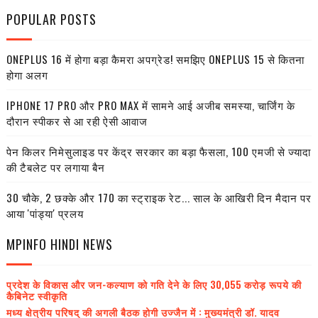
POPULAR POSTS
ONEPLUS 16 में होगा बड़ा कैमरा अपग्रेड! समझिए ONEPLUS 15 से कितना
होगा अलग
IPHONE 17 PRO और PRO MAX में सामने आई अजीब समस्या, चार्जिंग के
दौरान स्पीकर से आ रही ऐसी आवाज
पेन किलर निमेसुलाइड पर केंद्र सरकार का बड़ा फैसला, 100 एमजी से ज्यादा
की टैबलेट पर लगाया बैन
30 चौके, 2 छक्के और 170 का स्ट्राइक रेट... साल के आखिरी दिन मैदान पर
आया 'पांड्या' प्रलय
MPINFO HINDI NEWS
प्रदेश के विकास और जन-कल्याण को गति देने के लिए 30,055 करोड़ रूपये की
कैबिनेट स्वीकृति
मध्य क्षेत्रीय परिषद् की अगली बैठक होगी उज्जैन में : मुख्यमंत्री डॉ. यादव