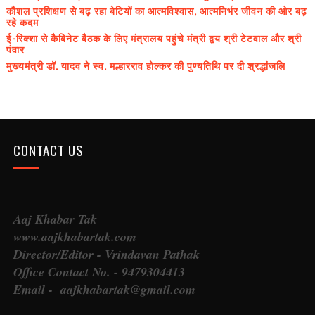
कौशल प्रशिक्षण से बढ़ रहा बेटियों का आत्मविश्वास, आत्मनिर्भर जीवन की ओर बढ़
रहे कदम
ई-रिक्शा से कैबिनेट बैठक के लिए मंत्रालय पहुंचे मंत्री द्वय श्री टेटवाल और श्री
पंवार
मुख्यमंत्री डॉ. यादव ने स्व. मल्हारराव होल्कर की पुण्यतिथि पर दी श्रद्धांजलि
CONTACT US
Aaj Khabar Tak
www.aajkhabartak.com
Director/Editor - Vrindavan Pathak
Office Contact No. - 9479304413
Email - aajkhabartak@gmail.com