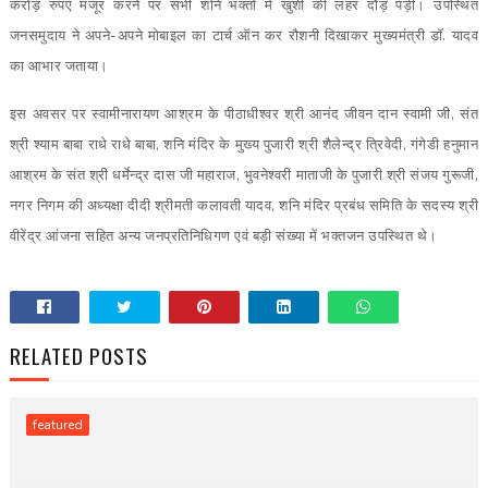
करोड़ रुपए मंजूर करने पर सभी शनि भक्तों में खुशी की लहर दौड़ पड़ी। उपस्थित
जनसमुदाय ने अपने-अपने मोबाइल का टार्च ऑन कर रौशनी दिखाकर मुख्यमंत्री डॉ. यादव
का आभार जताया।
इस अवसर पर स्वामीनारायण आश्रम के पीठाधीश्वर श्री आनंद जीवन दान स्वामी जी, संत
श्री श्याम बाबा राधे राधे बाबा, शनि मंदिर के मुख्य पुजारी श्री शैलेन्द्र त्रिवेदी, गंगेडी हनुमान
आश्रम के संत श्री धर्मेन्द्र दास जी महाराज, भुवनेश्वरी माताजी के पुजारी श्री संजय गुरूजी,
नगर निगम की अध्यक्षा दीदी श्रीमती कलावती यादव, शनि मंदिर प्रबंध समिति के सदस्य श्री
वीरेंद्र आंजना सहित अन्य जनप्रतिनिधिगण एवं बड़ी संख्या में भक्तजन उपस्थित थे।
RELATED POSTS
featured