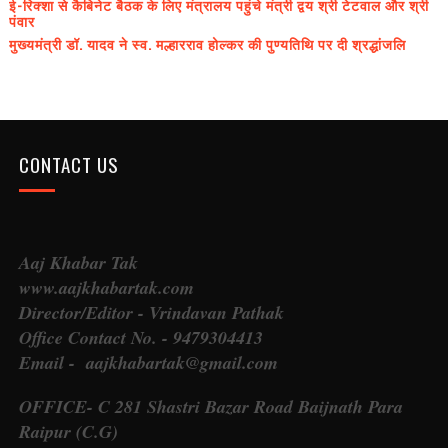
ई-रिक्शा से कैबिनेट बैठक के लिए मंत्रालय पहुंचे मंत्री द्वय श्री टेटवाल और श्री
पंवार
मुख्यमंत्री डॉ. यादव ने स्व. मल्हारराव होल्कर की पुण्यतिथि पर दी श्रद्धांजलि
CONTACT US
Aaj Khabar Tak
www.aajkhabartak.com
Director/Editor - Vrindavan Pathak
Office Contact No. - 9479304413
Email - aajkhabartak@gmail.com
OFFICE- C 281 Shastri Bazar Road Baijnath Para
Raipur (C.G)