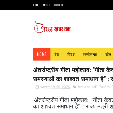
HOME
ABOUT
CONTACT
HOME
देश
विदेश
छत्तीसगढ़
खेल
अंतर्राष्ट्रीय गीता महोत्सव: "गीता
समस्याओं का शाश्वत समाधान है" : राज
November 30, 2025
featured
,
MP
,
Politics
,
अंतर्राष्ट्रीय गीता महोत्सव: "गीता 
का शाश्वत समाधान है" : राज्य मंत्री श