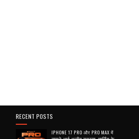
RECENT POSTS
IPHONE 17 PRO और PRO MAX में
सामने आई अजीब समस्या, चार्जिंग के