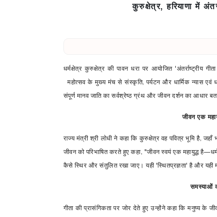
कुरुक्षेत्र, हरियाणा में अं
धर्मक्षेत्र कुरुक्षेत्र की पावन धरा पर आयोजित
'
अंतर्राष्ट्रीय गीत
महोत्सव के मुख्य मंच से संस्कृति
,
पर्यटन और धार्मिक न्यास एवं धर्
संपूर्ण मानव जाति का सर्वश्रेष्ठ ग्रंथ और जीवन दर्शन का आधार ब
जीवन एक महायु
राज्य मंत्री श्री लोधी ने कहा कि कुरुक्षेत्र वह पवित्र भूमि है
,
जहाँ भ
जीवन को परिभाषित करते हुए कहा
, "
जीवन स्वयं एक महायुद्ध है
—
धर
कैसे स्थिर और संतुलित रखा जाए। यही
'
स्थितप्रज्ञता
'
है और यही म
समस्याओं क
गीता की प्रासंगिकता पर जोर देते हुए उन्होंने कहा कि मनुष्य के