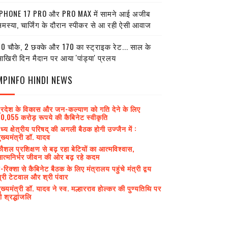
PHONE 17 PRO और PRO MAX में सामने आई अजीब
मस्या, चार्जिंग के दौरान स्पीकर से आ रही ऐसी आवाज
0 चौके, 2 छक्के और 170 का स्ट्राइक रेट... साल के
खिरी दिन मैदान पर आया 'पांड्या' प्रलय
MPINFO HINDI NEWS
्रदेश के विकास और जन-कल्याण को गति देने के लिए
0,055 करोड़ रूपये की कैबिनेट स्वीकृति
ध्य क्षेत्रीय परिषद् की अगली बैठक होगी उज्जैन में :
ुख्यमंत्री डॉ. यादव
ौशल प्रशिक्षण से बढ़ रहा बेटियों का आत्मविश्वास,
त्मनिर्भर जीवन की ओर बढ़ रहे कदम
-रिक्शा से कैबिनेट बैठक के लिए मंत्रालय पहुंचे मंत्री द्वय
्री टेटवाल और श्री पंवार
ुख्यमंत्री डॉ. यादव ने स्व. मल्हारराव होल्कर की पुण्यतिथि पर
ी श्रद्धांजलि