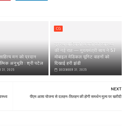
CG
दूरस्थ आदिवासी अंचलों को स्वास्थ्य
की नई राह — मुख्यमंत्री साय ने 57
ाहित्य मन को प्रदान
मोबाइल मेडिकल यूनिट वाहनों को
त्मिक अनुभूति : श्री पटेल
दिखाई हरी झंडी
 31, 2025
DECEMBER 31, 2025
NEXT
ास्थ्य
पीएम आशा योजना से दलहन-तिलहन की होगी समर्थन मूल्य पर खरीदी