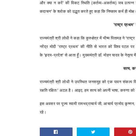
और क्या न करें
'
की विकट स्थिति (कर्तव्य-अकर्तव्य) जब उत्पन्न 
कदाचन
'
के श्लोक को उद्धृत करते हुए कहा कि निष्काम कर्म ही मोक्
'
राष्ट्र प्रथम
'
राज्यमंत्री श्री लोधी ने कहा कि कुरुक्षेत्र में भीष्म पितामह ने
'
राष्ट्र
नरेंद्र मोदी
'
राष्ट्र प्रथम
'
की नीति से भारत को विश्व पटल पर स
के
'
हृदय-प्रदेश
'
से आता हूँ। मुख्यमंत्री डॉ. मोहन यादव के नेतृत्व में 
सत्य
,
कर
राज्यमंत्री श्री लोधी ने उपस्थित जनसमूह को एक पावन संकल्प दि
रक्षति रक्षितः
'
अटल है। आइए
,
हम सत्य को अपनी भाषा
,
करुणा को 
इस अवसर पर पूज्य स्वामी रामभद्राचार्य जी
,
आचार्य प्रमोद कृष्णन
रहे।