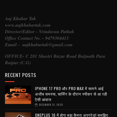
Aaj Khabar Tak
www.aajkhabartak.com
Director/Editor - Vrindavan Pathak
Office Contact No. - 9479304413
Email - aajkhabartak@gmail.com
OFFICE- C 281 Shastri Bazar Road Baijnath Para
Raipur (C.G)
RECENT POSTS
IPHONE 17 PRO और PRO MAX में सामने आई
अजीब समस्या, चार्जिंग के दौरान स्पीकर से आ रही
ऐसी आवाज
DECEMBER 31, 2025
ONEPLUS 16 में होगा बड़ा कैमरा अपग्रेड! समझिए