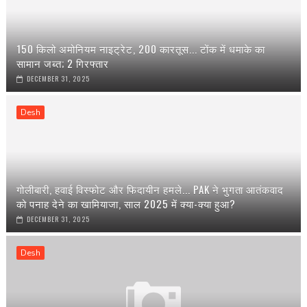
150 किलो अमोनियम नाइट्रेट, 200 कारतूस... टोंक में धमाके का
सामान जब्त; 2 गिरफ्तार
DECEMBER 31, 2025
Desh
गोलीबारी, हवाई विस्फोट और फिदायीन हमले... PAK ने भुगता आतंकवाद
को पनाह देने का खामियाजा, साल 2025 में क्या-क्या हुआ?
DECEMBER 31, 2025
Desh