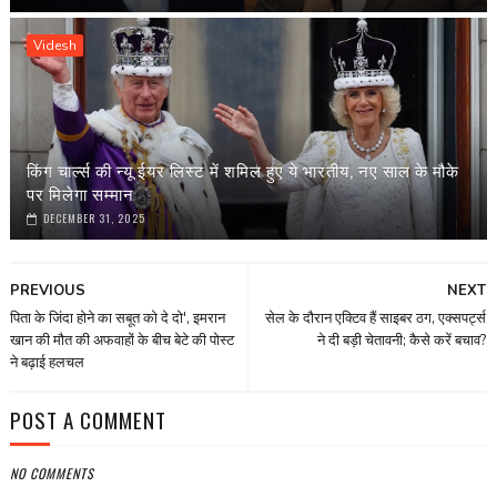
Videsh
किंग चार्ल्स की न्यू ईयर लिस्ट में शमिल हुए ये भारतीय, नए साल के मौके
पर मिलेगा सम्मान
DECEMBER 31, 2025
PREVIOUS
NEXT
पिता के जिंदा होने का सबूत को दे दो', इमरान
सेल के दौरान एक्टिव हैं साइबर ठग, एक्सपर्ट्स
खान की मौत की अफवाहों के बीच बेटे की पोस्ट
ने दी बड़ी चेतावनी; कैसे करें बचाव?
ने बढ़ाई हलचल
POST A COMMENT
NO COMMENTS