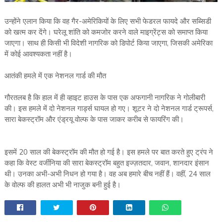
उन्होंने एलान किया कि वह गैर-अमेरिकियों के लिए सभी फेडरल फायदे और सब्सिडी
को खत्म कर देंगे। घरेलू शांति को कमजोर करने वाले माइग्रेंट्स को समाप्त किया
जाएगा। साथ ही किसी भी विदेशी नागरिक को डिपोर्ट किया जाएगा, जिसकी अमेरिका
में कोई आवश्यकता नहीं है।
आतंकी हमले में एक नेशनल गार्ड की मौत
गौरतलब है कि हाल में ही व्हाइट हाउस के पास एक अफगानी नागरिक ने गोलीबारी
की। इस हमले में दो नेशनल गार्ड्स घायल हो गए। शूटर ने दो नेशनल गार्ड ट्रूपर्स,
सारा बेकस्ट्रॉम और एंड्रयू वोल्फ के पास जाकर करीब से फायरिंग की।
इसमें 20 साल की बेकस्ट्रॉम की मौत हो गई है। इस हमले पर बात करते हुए ट्रंप ने
कहा कि वेस्ट वर्जीनिया की सारा बेकस्ट्रॉम बहुत इज्ज़तदार, जवान, शानदार इंसान
थी। उनका अभी-अभी निधन हो गया है। वह अब हमारे बीच नहीं हैं। वहीं, 24 साल
के वोल्फ की हालत अभी भी नाजुक बनी हुई है।