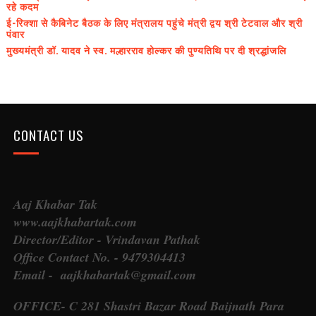
रहे कदम
ई-रिक्शा से कैबिनेट बैठक के लिए मंत्रालय पहुंचे मंत्री द्वय श्री टेटवाल और श्री
पंवार
मुख्यमंत्री डॉ. यादव ने स्व. मल्हारराव होल्कर की पुण्यतिथि पर दी श्रद्धांजलि
CONTACT US
Aaj Khabar Tak
www.aajkhabartak.com
Director/Editor - Vrindavan Pathak
Office Contact No. - 9479304413
Email - aajkhabartak@gmail.com
OFFICE- C 281 Shastri Bazar Road Baijnath Para