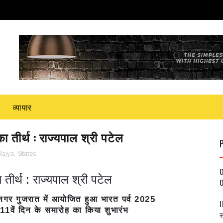
व्यापार
 तीर्थ : राज्यपाल श्री पटेल
Rajya
,
States
O
तीर्थ : राज्यपाल श्री पटेल
O
 नगर गुजरात में आयोजित हुआ भारत पर्व 2025
I
े 11वें दिन के समारोह का किया शुभारंभ
स