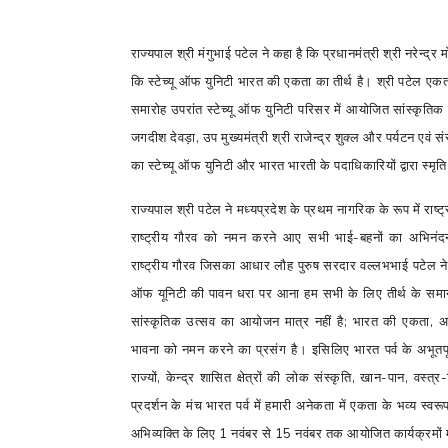
राज्यपाल श्री मंगुभाई पटेल ने कहा है कि प्रधानमंत्री श्री नरेन्द्र मो
कि स्टेच्यू ऑफ युनिटी भारत की एकता का तीर्थ है। श्री पटेल एक
समारोह उपरांत स्टेच्यू ऑफ युनिटी परिसर में आयोजित सांस्कृतिक 
जगदीश देवड़ा
,
उप मुख्यमंत्री श्री राजेन्द्र शुक्ल और पर्यटन एवं सं
का स्टेच्यू ऑफ युनिटी और भारत भारती के पदाधिकारियों द्वारा स्मृ
राज्यपाल श्री पटेल ने मध्यप्रदेश के प्रथम नागरिक के रूप में राष्ट
राष्ट्रीय गौरव को नमन करने आए सभी भाई-बहनों का अभिनंदन
राष्ट्रीय गौरव जिसका आधार लौह पुरुष सरदार वल्लभभाई पटेल ने 
ऑफ यूनिटी की पावन धरा पर आना हम सभी के लिए तीर्थ के समान
सांस्कृतिक उत्सव का आयोजन मात्र नहीं है
;
भारत की एकता
,
अ
भावना को नमन करने का प्रसंग है। इसिलिए भारत पर्व के अभूतपू
राज्यों
,
केन्द्र शासित क्षेत्रों की लोक संस्कृति
,
खान-पान
,
वस्त्र
प्रदर्शन के मंच भारत पर्व में हमारी अनेकता में एकता के भव्य स्
अभिव्यक्ति के लिए
1
नवंबर से
15
नवंबर तक आयोजित कार्यक्रमों में