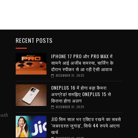
RECENT POSTS
IPHONE 17 PRO और PRO MAX में
सामने आई अजीब समस्या, चार्जिंग के
दौरान स्पीकर से आ रही ऐसी आवाज
DECEMBER 31, 2025
ONEPLUS 16 में होगा बड़ा कैमरा
अपग्रेड! समझिए ONEPLUS 15 से
कितना होगा अलग
DECEMBER 31, 2025
nath
JIO सिम साल भर एक्टिव रखने का सबसे
'जबरदस्त जुगाड़', सिर्फ 44 रुपये आएगा
खर्च