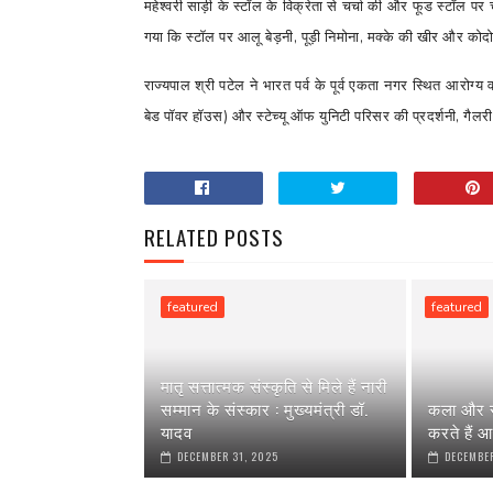
महेश्वरी साड़ी के स्टॉल के विक्रेता से चर्चा की और फूड स्टॉल प
गया कि स्टॉल पर आलू बेड़नी
,
पूड़ी निमोना
,
मक्के की खीर और कोदो
राज्यपाल श्री पटेल ने भारत पर्व के पूर्व एकता नगर स्थित आरोग
बेड पॉवर हॉउस) और स्टेच्यू ऑफ युनिटी परिसर की प्रदर्शनी
,
गैलर
RELATED POSTS
featured
featured
मातृ सत्तात्मक संस्कृति से मिले हैं नारी
सम्मान के संस्कार : मुख्यमंत्री डॉ.
कला और स
यादव
करते हैं आ
DECEMBER 31, 2025
DECEMBER