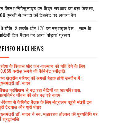
ेन किलर निमेसुलाइड पर केंद्र सरकार का बड़ा फैसला,
00 एमजी से ज्यादा की टैबलेट पर लगाया बैन
0 चौके, 2 छक्के और 170 का स्ट्राइक रेट... साल के
खिरी दिन मैदान पर आया 'पांड्या' प्रलय
MPINFO HINDI NEWS
्रदेश के विकास और जन-कल्याण को गति देने के लिए
0,055 करोड़ रूपये की कैबिनेट स्वीकृति
ध्य क्षेत्रीय परिषद् की अगली बैठक होगी उज्जैन में :
ुख्यमंत्री डॉ. यादव
ौशल प्रशिक्षण से बढ़ रहा बेटियों का आत्मविश्वास,
त्मनिर्भर जीवन की ओर बढ़ रहे कदम
-रिक्शा से कैबिनेट बैठक के लिए मंत्रालय पहुंचे मंत्री द्वय
्री टेटवाल और श्री पंवार
ुख्यमंत्री डॉ. यादव ने स्व. मल्हारराव होल्कर की पुण्यतिथि पर
ी श्रद्धांजलि