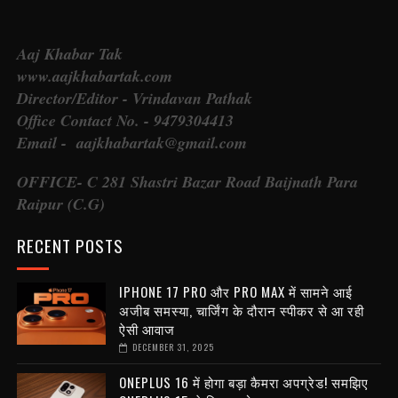
Aaj Khabar Tak
www.aajkhabartak.com
Director/Editor - Vrindavan Pathak
Office Contact No. - 9479304413
Email - aajkhabartak@gmail.com
OFFICE- C 281 Shastri Bazar Road Baijnath Para
Raipur (C.G)
RECENT POSTS
IPHONE 17 PRO और PRO MAX में सामने आई
अजीब समस्या, चार्जिंग के दौरान स्पीकर से आ रही
ऐसी आवाज
DECEMBER 31, 2025
ONEPLUS 16 में होगा बड़ा कैमरा अपग्रेड! समझिए