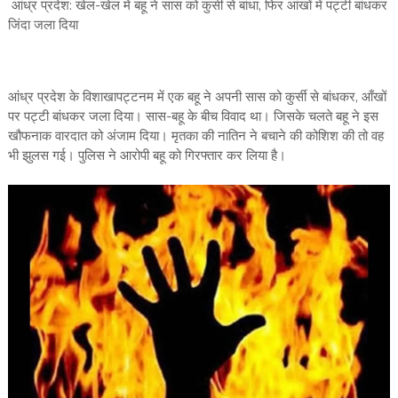
आंध्र प्रदेश: खेल-खेल में बहू ने सास को कुर्सी से बांधा, फिर आंखों में पट्टी बांधकर
जिंदा जला दिया
आंध्र प्रदेश के विशाखापट्टनम में एक बहू ने अपनी सास को कुर्सी से बांधकर, आँखों
पर पट्टी बांधकर जला दिया। सास-बहू के बीच विवाद था। जिसके चलते बहू ने इस
खौफनाक वारदात को अंजाम दिया। मृतका की नातिन ने बचाने की कोशिश की तो वह
भी झुलस गई। पुलिस ने आरोपी बहू को गिरफ्तार कर लिया है।