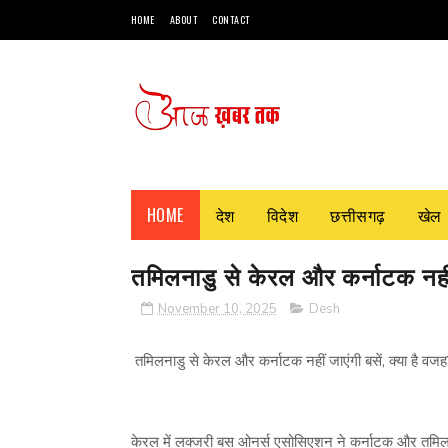
HOME
ABOUT
CONTACT
HOME
देश
विदेश
छत्तीसगढ़
खेल
तमिलनाडु से केरल और कर्नाटक नहीं 
November 10, 2025
Desh
तमिलनाडु से केरल और कर्नाटक नहीं जाएंगी बसें, क्या है वजह
केरल में लक्जरी बस ओनर्स एसोसिएशन ने कर्नाटक और तमिलन