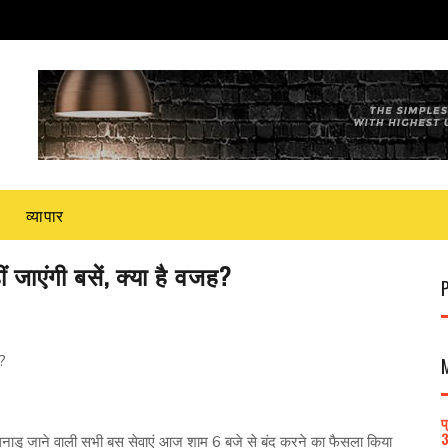
व्यापार
जाएंगी बसें, क्या है वजह?
?
प
3
ाडु जाने वाली सभी बस सेवाएं आज शाम 6 बजे से बंद करने का फैसला किया