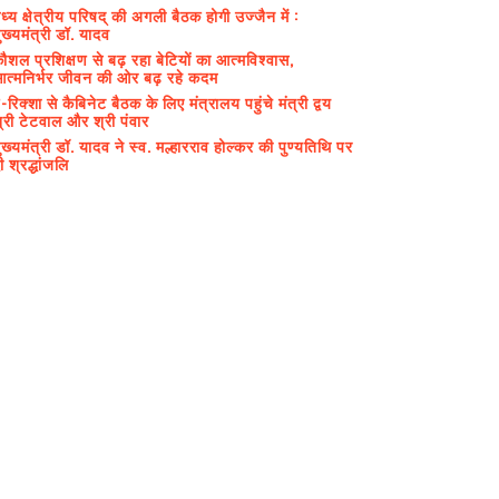
ध्य क्षेत्रीय परिषद् की अगली बैठक होगी उज्जैन में :
ुख्यमंत्री डॉ. यादव
ौशल प्रशिक्षण से बढ़ रहा बेटियों का आत्मविश्वास,
त्मनिर्भर जीवन की ओर बढ़ रहे कदम
-रिक्शा से कैबिनेट बैठक के लिए मंत्रालय पहुंचे मंत्री द्वय
्री टेटवाल और श्री पंवार
ुख्यमंत्री डॉ. यादव ने स्व. मल्हारराव होल्कर की पुण्यतिथि पर
ी श्रद्धांजलि