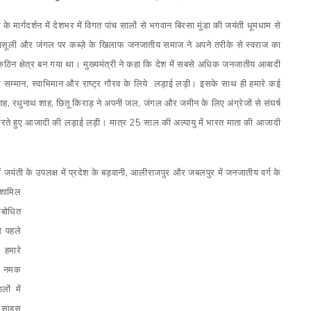
ी के मार्गदर्शन में देशभर में विगत पांच सालों से भगवान बिरसा मुंडा की जयंती धूमधाम से
सूली और जंगल पर कब्ज़े के खिलाफ जनजातीय समाज ने अपने तरीके से स्वराज का
कठिन क्षेत्र बन गया था। मुख्यमंत्री ने कहा कि देश में सबसे अधिक जनजातीय आबादी
लाफ सम्‍मान, स्‍वाभिमान और राष्‍ट्र गौरव के लिये लड़ाई लड़ी। इसके साथ ही हमारे कई
ाह
,
रधुनाथ शाह
,
छितू किराड़ ने अपनी जल
,
जंगल और जमीन के लिए अंग्रेजों से संघर्ष
 करते हुए आजादी की लड़ाई लड़ी। मात्र 25 साल की अल्पायु में भारत माता की आजादी
यंती के उपलक्ष में प्रदेश के बड़वानी
,
आलीराजपुर और जबलपुर में जनजातीय वर्ग के
शामिल
ंबोधित
े पहले
 हमारे
ें नमक
ों में
र साहस