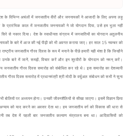
 में देश के विभिन्न अचंलों में जनजातीय वीरों और जननायकों ने आजादी के लिए अपना लहू
राम के प्रारंभिक काल में जनजातीय जननायकों ने जो योगदान दिया
,
उसे हम भुला नहीं
िरे से नकार दिया। देश के स्वाधीनता संग्राम में जनजातियों का योगदान अतुलनीय
जननायकों के बारे में आज की नई पीढ़ी को भी अवगत कराया जाए। हर साल 15 नवम्बर को
्ट्रीय जनजातीय गौरव दिवस के रूप में मनाने के पीछे हमारी यही मंशा है कि जिन्होंने
उनके बारे में जानें
,
समझें
,
विचार करें और इन शूरवीरों के योगदान को नमन् करें।
ष्ट्रीय जनजातीय गौरव दिवस समारोह को संबोधित कर रहे थे। इस समारोह का देशव्यापी
य गौरव दिवस समारोह में प्रधानमंत्री श्री मोदी के वर्चुअल संबोधन को सभी ने सुना
ली सभी बोलियों पर अध्ययन होगा। उनकी जीवनशैलियों से सीखा जाएगा। इसमें विज्ञान छिपा
हुए अन्याय को याद करने का अवसर देता था। हम जनजातीय वर्ग को विकास की धारा से
र बनी तब देश में पहली बार जनजातीय कल्याण मंत्रालय बना था। आदिवासियों को