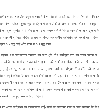
के शहीद शंकर शाह और रघुनाथ शाह ने देशभक्ति की सबसे बड़ी मिसाल पेश की। निमाड़
टे कर दिए। खंडवा-बुरहानपुर के टंट्या भील ने अंग्रेजी राज की कमर तोड़ दी। झाबुआ-
ेजों को खुली चुनौती दी। भोपाल की रानी कमलापति ने विदेशी ताकतों के आगे झुकने के
महारानी दुर्गावती विदेशी शासन के विरुद्ध जनजातीय प्रतिरोध की सबसे बड़ी प्रेरणा
कुल 52 युद्ध लड़े और इनमें से 51 युद्ध जीते।
 बढ़कर एक जनजातीय नायकों की जन्मभूमि और कर्मभूमि होने का गौरव प्राप्त है।
सकों के अदम्य शौर्य
,
साहस और सुशासन की
साक्षी है। गोंडवाना के प्रतापी महाराजा
्र कुंवर रघुनाथ शाह ने 1857 के प्रथम स्वाधीनता संग्राम में क्रांति
की मशाल
क्ति भावपूर्ण कविता लिखने पर इन दोनों को तोप से उड़ा दिया गया था। उन्होंने कहा कि
 राष्ट्रव्यापी स्वाधीनता आंदोलन चरम पर था
,
तब छिंदवाड़ा के जनजातीय नायक बादल
स्वाधीनता संग्राम में शामिल हो गए। उनके नेतृत्व में हजारों जनजातीय वीरों ने मोर्चा
 संघर्ष करते हुए अमर बलिदान दिया।
 कहा कि आज प्रदेशभर के जनजातीय भाई-बहनों के सर्वांगीण विकास और कल्याण के लिए