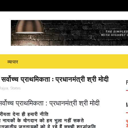
व्यापार
्वोच्च प्राथमिकता : प्रधानमंत्री श्री मोदी
Rajya
,
States
ोच्च प्राथमिकता : प्रधानमंत्री श्री मोदी
वरीयता देना ही हमारी नीति
प
ीय नायकों के योगदान को हम भुला नहीं सकते
3
तीय जननायकों को दे रहे हैं सच्ची श्रद्धांजलि