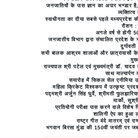
जनजातियों के पास ज्ञान का अपार भण्डार है, 
व्यक्तित्
स्वाधीनता का दीया सबसे पहले मध्यप्रदेश क
रौशन : 
अगले वर्ष से होगी 5
जनजातीय विभाग द्वारा संचालित प्रदेश के 
दुर्गावत
सभी बालक आश्रम शालाओं और छात्रावासों के 
मुख
राज्यपाल श्री पटेल एवं मुख्यमंत्री डॉ. यादव
साथ माल्यार्पण
समारोह में सिकल सेल एनीमिया उन
महिला क्रिकेट विश्वकप में उत्कृष्ट प्र
पद्मश्री अर्जुन सिंह घुर्वे, श्रीमती फुलझारि
मार्को, सुश्
प्रतियोगी परीक्षा पास करने वाले विशेष 
शालिनी ऐप का हुआ ल
राष्ट्र गीत वंदे मातरम् एव
भगवान बिरसा मुंडा की 150वीं जयंती पर ज