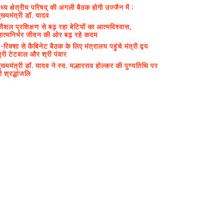
ध्य क्षेत्रीय परिषद् की अगली बैठक होगी उज्जैन में :
ुख्यमंत्री डॉ. यादव
ौशल प्रशिक्षण से बढ़ रहा बेटियों का आत्मविश्वास,
त्मनिर्भर जीवन की ओर बढ़ रहे कदम
-रिक्शा से कैबिनेट बैठक के लिए मंत्रालय पहुंचे मंत्री द्वय
्री टेटवाल और श्री पंवार
ुख्यमंत्री डॉ. यादव ने स्व. मल्हारराव होल्कर की पुण्यतिथि पर
ी श्रद्धांजलि