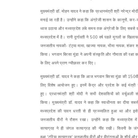
मुख्यमंत्री डॉ. मोहन यादव ने कहा कि प्रधानमंत्री श्री नरेन्द्र मोद
मनाई जा रही है। उन्होंने कहा कि अंग्रेजी शासन के कानूनों
,
कर-व
ध्वज उठाया और मध्यप्रदेश लंबे समय तक अंग्रेजों के लिए सबसे 
मध्यप्रदेश में है। रानी दुर्गावती ने 500 वर्ष पहले मुगलों क खि
जनजातीय नायकों- टंट्या मामा
,
खाज्या नायक
,
भीमा नायक
,
शंकर श
किया। भगवान बिरसा मुंडा ने अपनी संस्कृति और गौमाता की रक्षा
के लिए अपने प्राण न्यौछावर कर दिए।
मुख्यमंत्री डॉ. यादव ने कहा कि आज भगवान बिरसा मुंडा की 150वीं ज
लिए विशेष आयोजन हुए। इनमें केंद्र और प्रदेश के कई मंत्री
हुए। प्रधानमंत्री श्री मोदी ने सभी देशवासियों को वर्चुअली स
किया। मुख्यमंत्री डॉ
.
यादव
ने कहा कि स्वाधीनता का दीया सबस
मध्यप्रदेश की पावन धरती से ही प्रज्ज्वलित हुआ था और इसे
जनजातीय वीरों ने रौशन रखा। उन्होंने कहा कि मध्यप्रदेश म
सत्याग्रह ने ही जंगल सत्याग्रह की नींव रखी। सिवनी के जंगल
हुआ
'
टुरिया सत्याग्रह
'
जनजातीय वीरों और वीरांगनाओं के शौर्य औ