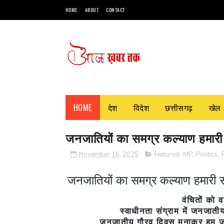
HOME
ABOUT
CONTACT
HOME
देश
विदेश
छत्तीसगढ़
खेल
जनजातियों का समग्र कल्याण हमारी सर
November 16, 2025
featured
,
MP
,
Politics
,
जनजातियों का समग्र कल्याण हमारी सर्व
वंचितों को 
स्वाधीनता संग्राम में जनजात
जनजातीय गौरव दिवस मनाकर हम जनजा