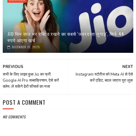
JIO सिम साल भर एक्टिव रखने का सबसे 'जबरदस्त जुगाड़', सिर्फ 44
रुपये आएगा खर्च
DECEMBER 31, 2025
PREVIOUS
NEXT
सभी के लिए लाइव हुआ Jio का फ्री
Instagram स्टोरीज को Meta AI से ऐसे
Google AI Pro सब्सक्रिप्शन, ऐसे करें
करें एडिट, बदल जाएगा पूरा लुक
क्लेम; ले सकेंगे ढेरों फीचर्स का मजा
POST A COMMENT
NO COMMENTS