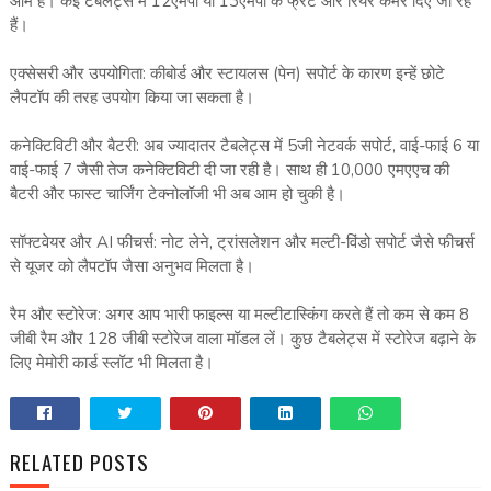
आम है। कई टैबलेट्स में 12एमपी या 13एमपी के फ्रंट और रियर कैमरे दिए जा रहे
हैं।
एक्सेसरी और उपयोगिता: कीबोर्ड और स्टायलस (पेन) सपोर्ट के कारण इन्हें छोटे
लैपटॉप की तरह उपयोग किया जा सकता है।
कनेक्टिविटी और बैटरी: अब ज्यादातर टैबलेट्स में 5जी नेटवर्क सपोर्ट, वाई-फाई 6 या
वाई-फाई 7 जैसी तेज कनेक्टिविटी दी जा रही है। साथ ही 10,000 एमएएच की
बैटरी और फास्ट चार्जिंग टेक्नोलॉजी भी अब आम हो चुकी है।
सॉफ्टवेयर और AI फीचर्स: नोट लेने, ट्रांसलेशन और मल्टी-विंडो सपोर्ट जैसे फीचर्स
से यूजर को लैपटॉप जैसा अनुभव मिलता है।
रैम और स्टोरेज: अगर आप भारी फाइल्स या मल्टीटास्किंग करते हैं तो कम से कम 8
जीबी रैम और 128 जीबी स्टोरेज वाला मॉडल लें। कुछ टैबलेट्स में स्टोरेज बढ़ाने के
लिए मेमोरी कार्ड स्लॉट भी मिलता है।
RELATED POSTS