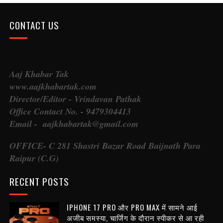
CONTACT US
Aaj Khabar Tak
www.aajkhabartak.com
Director/Editor - Vrindavan Pathak
Office Contact No. - 9479304413
Email - aajkhabartak@gmail.com
OFFICE- C 281 Shastri Bazar Road Baijnath Para
Raipur (C.G)
RECENT POSTS
IPHONE 17 PRO और PRO MAX में सामने आई
अजीब समस्या, चार्जिंग के दौरान स्पीकर से आ रही