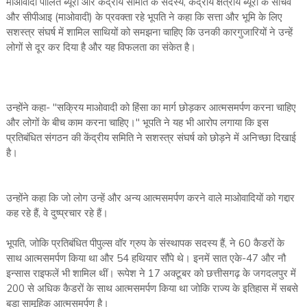
माओवादी पोलित ब्यूरो और केंद्रीय समिति के सदस्य, केंद्रीय क्षेत्रीय ब्यूरो के सचिव
और सीपीआइ (माओवादी) के प्रवक्ता रहे भूपति ने कहा कि सत्ता और भूमि के लिए
सशस्त्र संघर्ष में शामिल साथियों को समझना चाहिए कि उनकी कारगुजारियों ने उन्हें
लोगों से दूर कर दिया है और यह विफलता का संकेत है।
उन्होंने कहा- ''सक्रिय माओवादी को हिंसा का मार्ग छोड़कर आत्मसमर्पण करना चाहिए
और लोगों के बीच काम करना चाहिए।'' भूपति ने यह भी आरोप लगाया कि इस
प्रतिबंधित संगठन की केंद्रीय समिति ने सशस्त्र संघर्ष को छोड़ने में अनिच्छा दिखाई
है।
उन्होंने कहा कि जो लोग उन्हें और अन्य आत्मसमर्पण करने वाले माओवादियों को गद्दार
कह रहे हैं, वे दुष्प्रचार रहे हैं।
भूपति, जोकि प्रतिबंधित पीपुल्स वॉर ग्रुप के संस्थापक सदस्य हैं, ने 60 कैडरों के
साथ आत्मसमर्पण किया था और 54 हथियार सौंपे थे। इनमें सात एके-47 और नौ
इन्सास राइफलें भी शामिल थीं। रूपेश ने 17 अक्टूबर को छत्तीसगढ़ के जगदलपुर में
200 से अधिक कैडरों के साथ आत्मसमर्पण किया था जोकि राज्य के इतिहास में सबसे
बड़ा सामूहिक आत्मसमर्पण है।