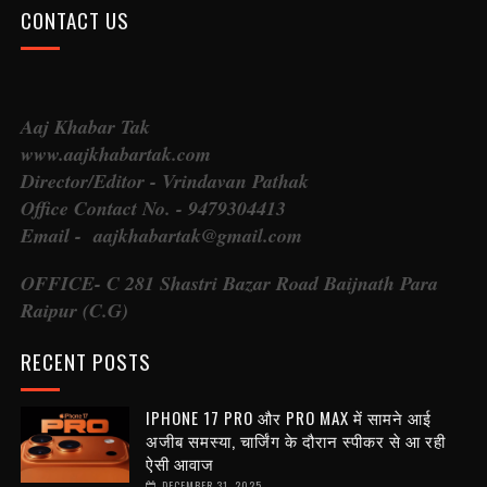
CONTACT US
Aaj Khabar Tak
www.aajkhabartak.com
Director/Editor - Vrindavan Pathak
Office Contact No. - 9479304413
Email - aajkhabartak@gmail.com
OFFICE- C 281 Shastri Bazar Road Baijnath Para
Raipur (C.G)
RECENT POSTS
IPHONE 17 PRO और PRO MAX में सामने आई
अजीब समस्या, चार्जिंग के दौरान स्पीकर से आ रही
ऐसी आवाज
DECEMBER 31, 2025