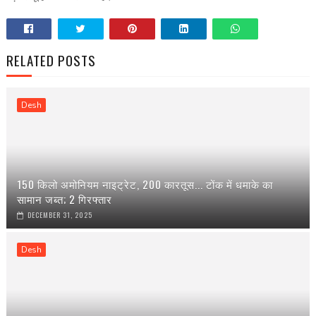
RELATED POSTS
Desh
150 किलो अमोनियम नाइट्रेट, 200 कारतूस... टोंक में धमाके का
सामान जब्त; 2 गिरफ्तार
DECEMBER 31, 2025
Desh