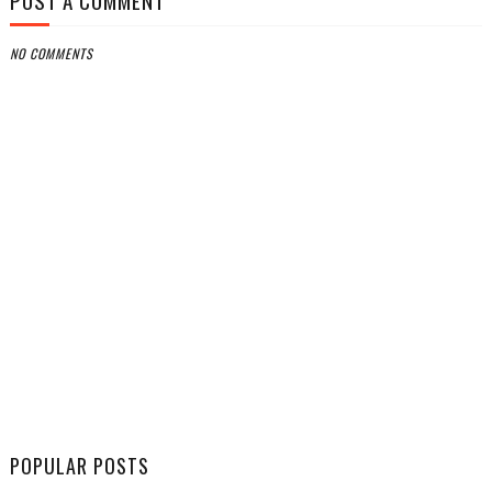
POST A COMMENT
NO COMMENTS
POPULAR POSTS