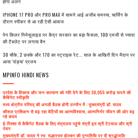
होगा अलग
IPHONE 17 PRO और PRO MAX में सामने आई अजीब समस्या, चार्जिंग के
दौरान स्पीकर से आ रही ऐसी आवाज
पेन किलर निमेसुलाइड पर केंद्र सरकार का बड़ा फैसला, 100 एमजी से ज्यादा
की टैबलेट पर लगाया बैन
30 चौके, 2 छक्के और 170 का स्ट्राइक रेट... साल के आखिरी दिन मैदान पर
आया 'पांड्या' प्रलय
MPINFO HINDI NEWS
प्रदेश के विकास और जन-कल्याण को गति देने के लिए 30,055 करोड़ रूपये की
कैबिनेट स्वीकृति
मध्य क्षेत्रीय परिषद् की अगली बैठक होगी उज्जैन में : मुख्यमंत्री डॉ. यादव
कौशल प्रशिक्षण से बढ़ रहा बेटियों का आत्मविश्वास, आत्मनिर्भर जीवन की ओर बढ़
रहे कदम
ई-रिक्शा से कैबिनेट बैठक के लिए मंत्रालय पहुंचे मंत्री द्वय श्री टेटवाल और श्री
पंवार
मुख्यमंत्री डॉ. यादव ने स्व. मल्हारराव होल्कर की पुण्यतिथि पर दी श्रद्धांजलि