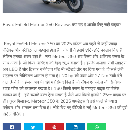
Royal Enfield Meteor 350 Review: क्या यह है आपके लिए सही बाइक?
Royal Enfield Meteor 350 का 2025 मॉडल अब पहले से कहीं ज्यादा
पॉलिश्ड और प्रैक्टिकल महसूस होता है। कंपनी ने इसमें छोटे-छोटे बदलाव किए हैं,
लेकिन इनका असर बड़ा है। नया Meteor 350 अब स्लिप और असिस्ट क्लच के
साथ आता है, जो गियर शिफ्टिंग को बेहद स्मूथ बनाता है। इसके अलावा, सभी लाइट्स
अब LED हैं और ट्रिपर नेविगेशन पॉड भी स्टैंडर्ड तौर पर दिया गया है, जिससे लंबी
राइड्स पर नेविगेशन आसान हो गया है। 20 hp की पावर और 27 Nm टॉर्क देने
वाला J-सीरीज इंजन अब भी वही भरोसेमंद दिल है जो रॉयल एनफील्ड की सिग्नेचर
राइड फील को बरकरार रखता है। 180 किलो वजन के बावजूद बाइक का बैलेंस
कमाल का है। इसे चलाते वक्त ऐसा लगता है जैसे आप किसी हल्की 125cc बाइक पर
हों। कुल मिलाकर, Meteor 350 के 2025 अपडेट्स ने इसे पहले से ज्यादा
मज़ेदार और आसान बना दिया है। नीचे दिए गए वीडियो में नई Meteor 350 की पूरी
डिटेल देखिए।