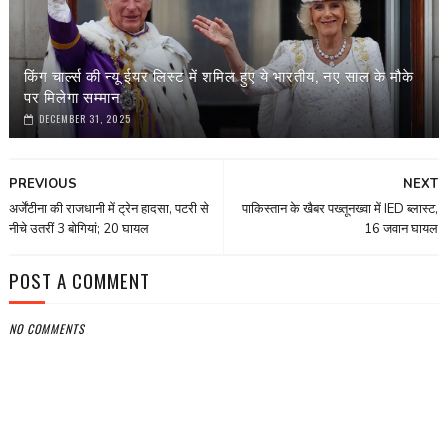
किंग चार्ल्स की न्यू ईयर लिस्ट में शमिल हुए ये भारतीय, नए साल के मौके
पर मिलेगा सम्मान
DECEMBER 31, 2025
PREVIOUS
NEXT
अर्जेंटीना की राजधानी में ट्रेन हादसा, पटरी से
पाकिस्तान के खैबर पख्तूनख्वा में IED ब्लास्ट,
नीचे उतरीं 3 बोगियां; 20 घायल
16 जवान घायल
POST A COMMENT
NO COMMENTS