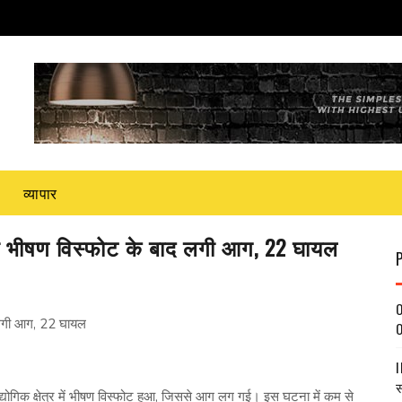
व्यापार
ं लगी भीषण विस्फोट के बाद लगी आग, 22 घायल
O
ाद लगी आग, 22 घायल
O
I
स
औद्योगिक क्षेत्र में भीषण विस्फोट हुआ, जिससे आग लग गई। इस घटना में कम से