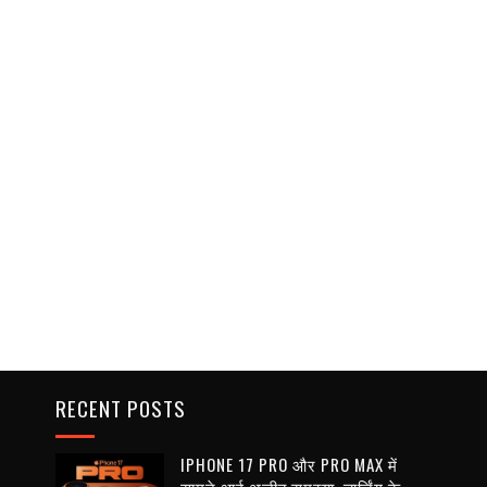
RECENT POSTS
IPHONE 17 PRO और PRO MAX में
सामने आई अजीब समस्या, चार्जिंग के