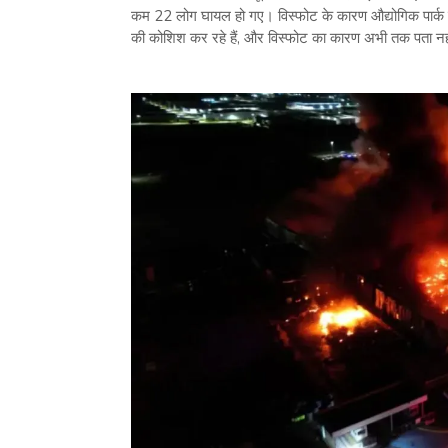
कम 22 लोग घायल हो गए। विस्फोट के कारण औद्योगिक पार्क म
की कोशिश कर रहे हैं, और विस्फोट का कारण अभी तक पता नही