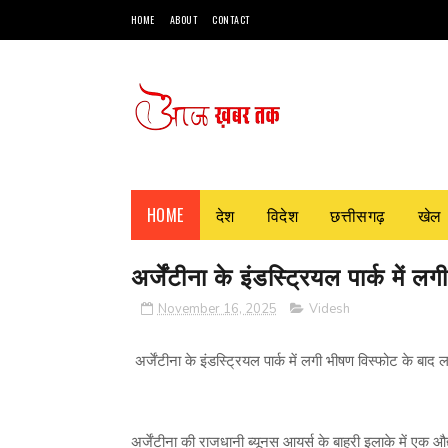
HOME
ABOUT
CONTACT
HOME
देश
विदेश
छत्तीसगढ़
खेल
अर्जेंटीना के इंडस्ट्रियल पार्क मे
November 16, 2025
Videsh
अर्जेंटीना के इंडस्ट्रियल पार्क में लगी भीषण विस्फोट के ब
अर्जेंटीना की राजधानी ब्यूनस आयर्स के बाहरी इलाके में एक 