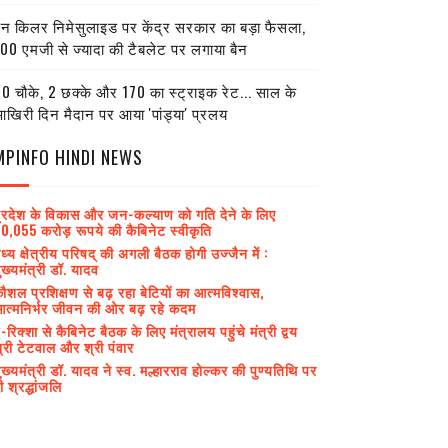
ेन किलर निमेसुलाइड पर केंद्र सरकार का बड़ा फैसला,
00 एमजी से ज्यादा की टैबलेट पर लगाया बैन
0 चौके, 2 छक्के और 170 का स्ट्राइक रेट... साल के
खिरी दिन मैदान पर आया 'पांड्या' प्रलय
MPINFO HINDI NEWS
्रदेश के विकास और जन-कल्याण को गति देने के लिए
0,055 करोड़ रूपये की कैबिनेट स्वीकृति
ध्य क्षेत्रीय परिषद् की अगली बैठक होगी उज्जैन में :
ुख्यमंत्री डॉ. यादव
ौशल प्रशिक्षण से बढ़ रहा बेटियों का आत्मविश्वास,
त्मनिर्भर जीवन की ओर बढ़ रहे कदम
-रिक्शा से कैबिनेट बैठक के लिए मंत्रालय पहुंचे मंत्री द्वय
्री टेटवाल और श्री पंवार
ुख्यमंत्री डॉ. यादव ने स्व. मल्हारराव होल्कर की पुण्यतिथि पर
ी श्रद्धांजलि