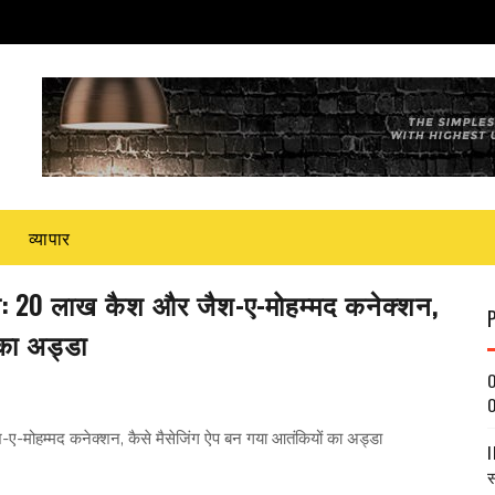
व्यापार
्शन: 20 लाख कैश और जैश-ए-मोहम्मद कनेक्शन,
 का अड्डा
O
O
ए-मोहम्मद कनेक्शन, कैसे मैसेजिंग ऐप बन गया आतंकियों का अड्डा
I
स