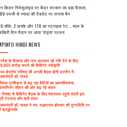
ेन किलर निमेसुलाइड पर केंद्र सरकार का बड़ा फैसला,
00 एमजी से ज्यादा की टैबलेट पर लगाया बैन
0 चौके, 2 छक्के और 170 का स्ट्राइक रेट... साल के
खिरी दिन मैदान पर आया 'पांड्या' प्रलय
MPINFO HINDI NEWS
्रदेश के विकास और जन-कल्याण को गति देने के लिए
0,055 करोड़ रूपये की कैबिनेट स्वीकृति
ध्य क्षेत्रीय परिषद् की अगली बैठक होगी उज्जैन में :
ुख्यमंत्री डॉ. यादव
ौशल प्रशिक्षण से बढ़ रहा बेटियों का आत्मविश्वास,
त्मनिर्भर जीवन की ओर बढ़ रहे कदम
-रिक्शा से कैबिनेट बैठक के लिए मंत्रालय पहुंचे मंत्री द्वय
्री टेटवाल और श्री पंवार
ुख्यमंत्री डॉ. यादव ने स्व. मल्हारराव होल्कर की पुण्यतिथि पर
ी श्रद्धांजलि