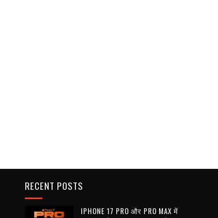
RECENT POSTS
IPHONE 17 PRO और PRO MAX में