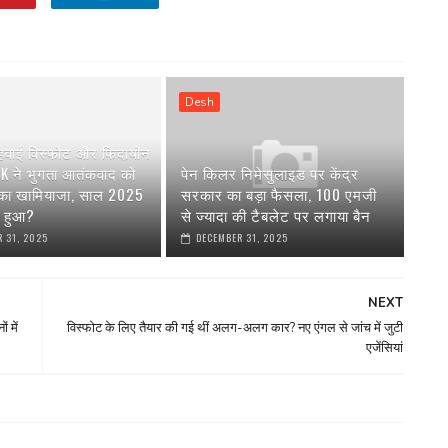
Desh
 हवाई विस्फोट और फिदायीन
AK ने भुगता आतंकवाद को
पेन किलर निमेसुलाइड पर केंद्र
 का खामियाजा, साल 2025
सरकार का बड़ा फैसला, 100 एमजी
या हुआ?
से ज्यादा की टैबलेट पर लगाया बैन
 31, 2025
DECEMBER 31, 2025
NEXT
 में
विस्फोट के लिए तैयार की गई थीं अलग-अलग कार? नए एंगल से जांच में जुटी
एजेंसियां