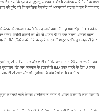
रही है। हालांकि इस केस यूएपीए, आतंकवाद और विस्फोटक अधिनियमों के तहत
ुधवार को पुष्टि की कि एजेंसियां विस्फोट की आतंकवादी घटना के रूप में जांच कर
 की बैठक की अध्यक्षता करने के बाद जारी बयान में कहा गया, "देश ने 10 नवंबर
ए राष्ट्र-विरोधी ताकतों की ओर से अंजाम दी गई एक जघन्य आतंकी घटना
प्रति जीरो टॉलेरेंस की नीति के प्रति भारत की अटूट प्रतिबद्धता दोहराती है।"
पी डॉ. मुजम्मिल, डॉ. अदील, उमर और शाहीन ने मिलकर लगभग 20 लाख रुपये नकद
ंने गुरुग्राम, नूंह और आसपास के इलाकों से IED तैयार करने के लिए 3 लाख
 साथ ही डॉ उमर और डॉ. मुजम्मिल के बीच पैसों का विवाद भी था।
यूल के पकड़े जाने के बाद आतंकियों ने हताशा में आकर दिल्ली के लाल किला के
है। टेलीग्राम चैट में अधिकारियों को जैश कनेक्शन भी मिला है। इससे पहले भी