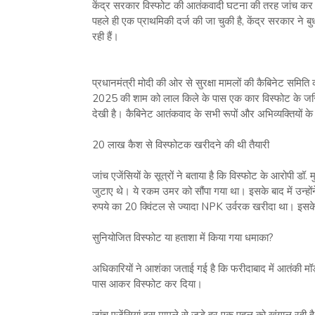
केंद्र सरकार विस्फोट की आतंकवादी घटना की तरह जांच कर 
पहले ही एक प्राथमिकी दर्ज की जा चुकी है, केंद्र सरकार ने ब
रही हैं।
प्रधानमंत्री मोदी की ओर से सुरक्षा मामलों की कैबिनेट समिति
2025 की शाम को लाल किले के पास एक कार विस्फोट के जरि
देखी है। कैबिनेट आतंकवाद के सभी रूपों और अभिव्यक्तियों के 
20 लाख कैश से विस्फोटक खरीदने की थी तैयारी
जांच एजेंसियों के सूत्रों ने बताया है कि विस्फोट के आरो
जुटाए थे। ये रकम उमर को सौंपा गया था। इसके बाद में उन्हो
रुपये का 20 क्विंटल से ज्यादा NPK उर्वरक खरीदा था। इसके
सुनियोजित विस्फोट या हताशा में किया गया धमाका?
अधिकारियों ने आशंका जताई गई है कि फरीदाबाद में आतंकी मॉड्
पास आकर विस्फोट कर दिया।
जांच एजेंसियां इस मामले से जुड़े हर एक पहलू को खंगाल रही 