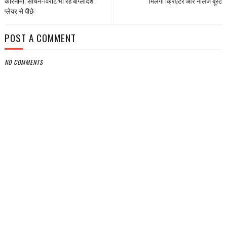
कारनामा, सचिन-विराट भी रहे बांग्‍लादेशी
मिलेगा क्रिएटर और नॉलेज बूस्ट
प्लेयर से पीछे
POST A COMMENT
NO COMMENTS