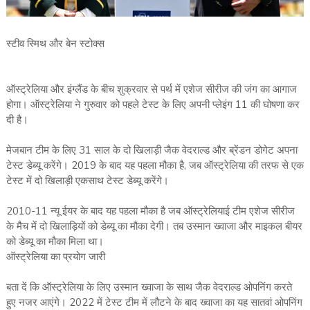
स्‍टीव स्मिथ और बेन स्‍टोक्‍स
ऑस्‍ट्रेलिया और इंग्‍लैंड के बीच शुक्रवार से पर्थ में एशेज सीरीज की जंग का आगाज
होगा। ऑस्‍ट्रेलिया ने गुरुवार को पहले टेस्‍ट के लिए अपनी प्‍लेइंग 11 की घोषणा कर
दी है।
मेजबान टीम के लिए 31 साल के दो खिलाड़ी जैक वेदराल्‍ड और ब्रेंडन डोगेट अपना
टेस्‍ट डेब्‍यू करेंगे। 2019 के बाद यह पहला मौका है, जब ऑस्‍ट्रेलिया की तरफ से एक
टेस्‍ट में दो खिलाड़ी एकसाथ टेस्‍ट डेब्‍यू करेंगे।
2010-11 न्‍यू ईयर के बाद यह पहला मौका है जब ऑस्‍ट्रेलियाई टीम एशेज सीरीज
के मैच में दो खिलाड़‍ियों को डेब्‍यू का मौका देगी। तब उस्‍मान ख्‍वाजा और माइकल बीयर
को डेब्‍यू का मौका मिला था।
ऑस्‍ट्रेलिया का प्रयोग जारी
बता दें कि ऑस्‍ट्रेलिया के लिए उस्‍मान ख्‍वाजा के साथ जैक वेदराल्‍ड ओपनिंग करते
हुए नजर आएंगे। 2022 में टेस्‍ट टीम में लौटने के बाद ख्‍वाजा का यह सातवां ओपनिंग