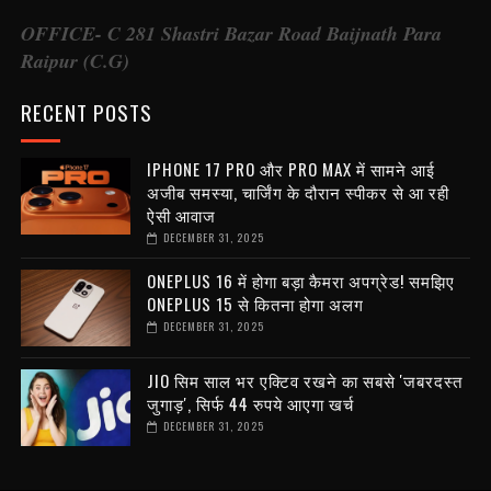
OFFICE- C 281 Shastri Bazar Road Baijnath Para
Raipur (C.G)
RECENT POSTS
IPHONE 17 PRO और PRO MAX में सामने आई
अजीब समस्या, चार्जिंग के दौरान स्पीकर से आ रही
ऐसी आवाज
DECEMBER 31, 2025
ONEPLUS 16 में होगा बड़ा कैमरा अपग्रेड! समझिए
ONEPLUS 15 से कितना होगा अलग
DECEMBER 31, 2025
JIO सिम साल भर एक्टिव रखने का सबसे 'जबरदस्त
जुगाड़', सिर्फ 44 रुपये आएगा खर्च
DECEMBER 31, 2025