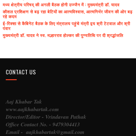
मध्य क्षेत्रीय परिषद् की अगली बैठक होगी उज्जैन में : मुख्यमंत्री डॉ. यादव
कौशल प्रशिक्षण से बढ़ रहा बेटियों का आत्मविश्वास, आत्मनिर्भर जीवन की ओर बढ़
रहे कदम
ई-रिक्शा से कैबिनेट बैठक के लिए मंत्रालय पहुंचे मंत्री द्वय श्री टेटवाल और श्री
पंवार
मुख्यमंत्री डॉ. यादव ने स्व. मल्हारराव होल्कर की पुण्यतिथि पर दी श्रद्धांजलि
CONTACT US
Aaj Khabar Tak
www.aajkhabartak.com
Director/Editor - Vrindavan Pathak
Office Contact No. - 9479304413
Email - aajkhabartak@gmail.com