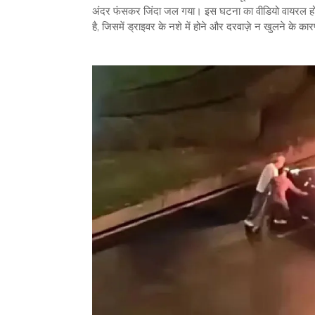
अंदर फंसकर जिंदा जल गया। इस घटना का वीडियो वायरल होने 
है, जिसमें ड्राइवर के नशे में होने और दरवाज़े न खुलने के का