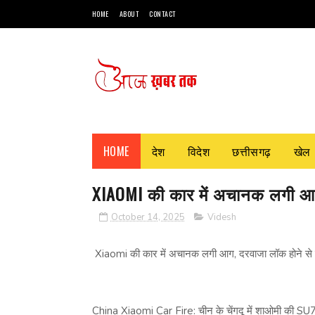
HOME
ABOUT
CONTACT
HOME
देश
विदेश
छत्तीसगढ़
खेल
XIAOMI की कार में अचानक लगी आग,
October 14, 2025
Videsh
Xiaomi की कार में अचानक लगी आग, दरवाजा लॉक होने से ज
China Xiaomi Car Fire: चीन के चेंगदू में शाओमी की SU7 