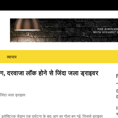
व्यापार
 दरवाजा लॉक होने से जिंदा जला ड्राइवर
O
िंदा जला ड्राइवर
O
I
स
इलेक्ट्रिक सेडान एक दुर्घटना के बाद आग का गोला बन गई, जिससे ड्राइवर