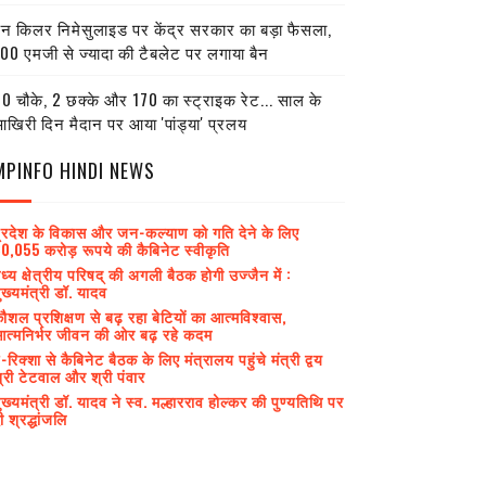
ेन किलर निमेसुलाइड पर केंद्र सरकार का बड़ा फैसला,
00 एमजी से ज्यादा की टैबलेट पर लगाया बैन
0 चौके, 2 छक्के और 170 का स्ट्राइक रेट... साल के
खिरी दिन मैदान पर आया 'पांड्या' प्रलय
MPINFO HINDI NEWS
्रदेश के विकास और जन-कल्याण को गति देने के लिए
0,055 करोड़ रूपये की कैबिनेट स्वीकृति
ध्य क्षेत्रीय परिषद् की अगली बैठक होगी उज्जैन में :
ुख्यमंत्री डॉ. यादव
ौशल प्रशिक्षण से बढ़ रहा बेटियों का आत्मविश्वास,
त्मनिर्भर जीवन की ओर बढ़ रहे कदम
-रिक्शा से कैबिनेट बैठक के लिए मंत्रालय पहुंचे मंत्री द्वय
्री टेटवाल और श्री पंवार
ुख्यमंत्री डॉ. यादव ने स्व. मल्हारराव होल्कर की पुण्यतिथि पर
ी श्रद्धांजलि