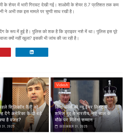
मी के शेयर में भारी गिरावट देखी गई। शाओमी के शेयर 8.7 प्रतिशत तक कम
पनी ने अभी तक इस मामले पर चुप्पी साध रखी है।
ंग के रूप में हुई है। पुलिस को शक है कि ड्राइवर नशे में था। पुलिस इस पूरे
ाजा क्यों नहीं खुला? इसकी भी जांच की जा रही है।
Videsh
पहले सिलिकॉन वैली को
किंग चार्ल्स की न्यू ईयर लिस्ट में
देंगे अमेरिका के दो बड़े
शमिल हुए ये भारतीय, नए साल के
्या है वजह?
मौके पर मिलेगा सम्मान
 31, 2025
DECEMBER 31, 2025