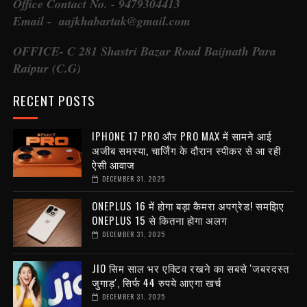
Office Contact No. - 9479304413
Email - aajkhabartak@gmail.com
OFFICE- C 281 Shastri Bazar Road Baijnath Para
Raipur (C.G)
RECENT POSTS
IPHONE 17 PRO और PRO MAX में सामने आई
अजीब समस्या, चार्जिंग के दौरान स्पीकर से आ रही
ऐसी आवाज
DECEMBER 31, 2025
ONEPLUS 16 में होगा बड़ा कैमरा अपग्रेड! समझिए
ONEPLUS 15 से कितना होगा अलग
DECEMBER 31, 2025
JIO सिम साल भर एक्टिव रखने का सबसे 'जबरदस्त
जुगाड़', सिर्फ 44 रुपये आएगा खर्च
DECEMBER 31, 2025