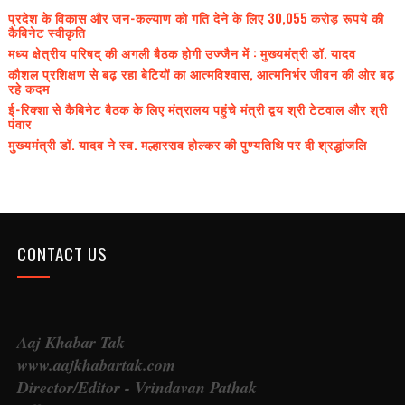
प्रदेश के विकास और जन-कल्याण को गति देने के लिए 30,055 करोड़ रूपये की
कैबिनेट स्वीकृति
मध्य क्षेत्रीय परिषद् की अगली बैठक होगी उज्जैन में : मुख्यमंत्री डॉ. यादव
कौशल प्रशिक्षण से बढ़ रहा बेटियों का आत्मविश्वास, आत्मनिर्भर जीवन की ओर बढ़
रहे कदम
ई-रिक्शा से कैबिनेट बैठक के लिए मंत्रालय पहुंचे मंत्री द्वय श्री टेटवाल और श्री
पंवार
मुख्यमंत्री डॉ. यादव ने स्व. मल्हारराव होल्कर की पुण्यतिथि पर दी श्रद्धांजलि
CONTACT US
Aaj Khabar Tak
www.aajkhabartak.com
Director/Editor - Vrindavan Pathak