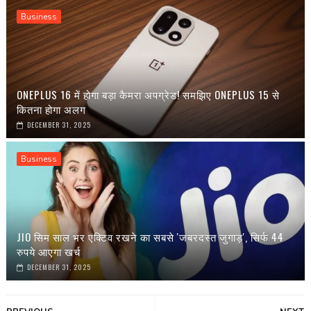
Business
ONEPLUS 16 में होगा बड़ा कैमरा अपग्रेड! समझिए ONEPLUS 15 से
कितना होगा अलग
DECEMBER 31, 2025
Business
JIO सिम साल भर एक्टिव रखने का सबसे 'जबरदस्त जुगाड़', सिर्फ 44
रुपये आएगा खर्च
DECEMBER 31, 2025