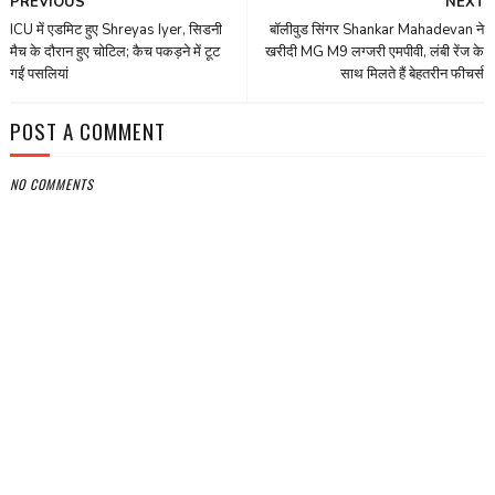
PREVIOUS
NEXT
ICU में एडमिट हुए Shreyas Iyer, सिडनी
बॉलीवुड सिंगर Shankar Mahadevan ने
मैच के दौरान हुए चोटिल; कैच पकड़ने में टूट
खरीदी MG M9 लग्‍जरी एमपीवी, लंबी रेंज के
गईं पसलियां
साथ मिलते हैं बेहतरीन फीचर्स
POST A COMMENT
NO COMMENTS