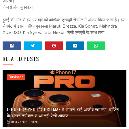
जाएगा।
किनसे होगा मुकाबला
हुंडई की ओर से इस एसयूवी को कॉम्‍पैक्‍ट एसयूवी सेगमेंट में ऑफर किया जाता है। इस
सेगमेंट में इसका सीधा मुकाबला Maruti Brezza, Kia Sonet, Mahindra
XUV 3XO, Kia Syros, Tata Nexon जैसी एसयूवी के साथ होगा।
RELATED POSTS
Business
IPHONE 17 PRO और PRO MAX में सामने आई अजीब समस्या, चार्जिंग
के दौरान स्पीकर से आ रही ऐसी आवाज
DECEMBER 31, 2025