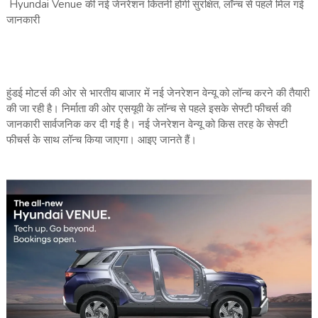
Hyundai Venue की नई जेनरेशन कितनी होगी सुरक्षित, लॉन्‍च से पहले मिल गई
जानकारी
हुंडई मोटर्स की ओर से भारतीय बाजार में नई जेनरेशन वेन्‍यू को लॉन्‍च करने की तैयारी
की जा रही है। निर्माता की ओर एसयूवी के लॉन्‍च से पहले इसके सेफ्टी फीचर्स की
जानकारी सार्वजनिक कर दी गई है। नई जेनरेशन वेन्‍यू को किस तरह के सेफ्टी
फीचर्स के साथ लॉन्‍च किया जाएगा। आइए जानते हैं।