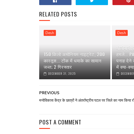
RELATED POSTS
Desh
Desh
गोलीबारी,
150 किलो अमोनियम नाइट्रेट, 200
हमले... P
कारतूस... टोंक में धमाके का सामान
पनाह देने
जब्त; 2 गिरफ्तार
में क्या-क्
DECEMBER 31, 2025
DECEMBER
PREVIOUS
मनोविकास केंद्र के छात्रों ने अंतर्राष्ट्रीय पटल पर जिले का नाम किया 
POST A COMMENT