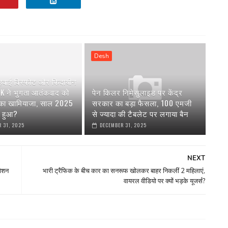
Desh
 हवाई विस्फोट और फिदायीन
AK ने भुगता आतंकवाद को
पेन किलर निमेसुलाइड पर केंद्र
 का खामियाजा, साल 2025
सरकार का बड़ा फैसला, 100 एमजी
या हुआ?
से ज्यादा की टैबलेट पर लगाया बैन
 31, 2025
DECEMBER 31, 2025
NEXT
रोशन
भारी ट्रैफिक के बीच कार का सनरूफ खोलकर बाहर निकलीं 2 महिलाएं,
वायरल वीडियो पर क्यों भड़के यूजर्स?