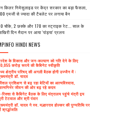
ेन किलर निमेसुलाइड पर केंद्र सरकार का बड़ा फैसला,
00 एमजी से ज्यादा की टैबलेट पर लगाया बैन
0 चौके, 2 छक्के और 170 का स्ट्राइक रेट... साल के
खिरी दिन मैदान पर आया 'पांड्या' प्रलय
MPINFO HINDI NEWS
्रदेश के विकास और जन-कल्याण को गति देने के लिए
0,055 करोड़ रूपये की कैबिनेट स्वीकृति
ध्य क्षेत्रीय परिषद् की अगली बैठक होगी उज्जैन में :
ुख्यमंत्री डॉ. यादव
ौशल प्रशिक्षण से बढ़ रहा बेटियों का आत्मविश्वास,
त्मनिर्भर जीवन की ओर बढ़ रहे कदम
-रिक्शा से कैबिनेट बैठक के लिए मंत्रालय पहुंचे मंत्री द्वय
्री टेटवाल और श्री पंवार
ुख्यमंत्री डॉ. यादव ने स्व. मल्हारराव होल्कर की पुण्यतिथि पर
ी श्रद्धांजलि