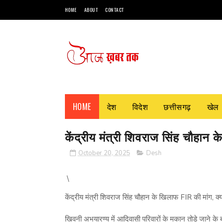
HOME
ABOUT
CONTACT
HOME
देश
विदेश
छत्तीसगढ़
खेल
केंद्रीय मंत्री शिवराज सिंह चौहान क
October 20, 2025
Desh
\
केंद्रीय मंत्री शिवराज सिंह चौहान के खिलाफ FIR की मांग, क्य
खिवनी अभयारण्य में आदिवासी परिवारों के मकान तोड़े जाने के