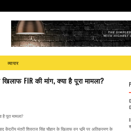
व्यापार
े खिलाफ FIR की मांग, क्या है पूरा मामला?
O
O
ा है पूरा मामला?
I
स
 बाद केंद्रीय मंत्री शिवराज सिंह चौहान के खिलाफ वन भूमि पर अतिक्रमण के