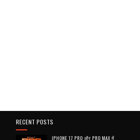
RECENT POSTS
IPHONE 17 PRO और PRO MAX में