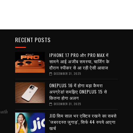
RECENT POSTS
IPHONE 17 PRO और PRO MAX में
सामने आई अजीब समस्या, चार्जिंग के
दौरान स्पीकर से आ रही ऐसी आवाज
DECEMBER 31, 2025
ONEPLUS 16 में होगा बड़ा कैमरा
अपग्रेड! समझिए ONEPLUS 15 से
कितना होगा अलग
DECEMBER 31, 2025
nath
JIO सिम साल भर एक्टिव रखने का सबसे
'जबरदस्त जुगाड़', सिर्फ 44 रुपये आएगा
खर्च