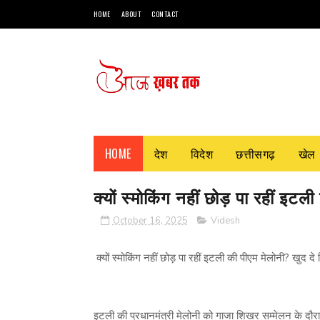
HOME
ABOUT
CONTACT
HOME
देश
विदेश
छत्तीसगढ़
खेल
क्यों स्मोकिंग नहीं छोड़ पा रहीं इट
October 16, 2025
Videsh
क्यों स्मोकिंग नहीं छोड़ पा रहीं इटली की पीएम मेलोनी? खुद द
इटली की प्रधानमंत्री मेलोनी को गाजा शिखर सम्मेलन के दौरान 