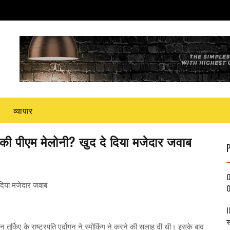
व्यापार
ली की पीएम मेलोनी? खुद दे दिया मजेदार जवाब
O
े दिया मजेदार जवाब
O
I
स
तुर्किए के राष्ट्रपति एर्दोगन ने स्मोकिंग ने करने की सलाह दी थी। इसके बाद