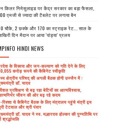
ेन किलर निमेसुलाइड पर केंद्र सरकार का बड़ा फैसला,
00 एमजी से ज्यादा की टैबलेट पर लगाया बैन
0 चौके, 2 छक्के और 170 का स्ट्राइक रेट... साल के
खिरी दिन मैदान पर आया 'पांड्या' प्रलय
MPINFO HINDI NEWS
्रदेश के विकास और जन-कल्याण को गति देने के लिए
0,055 करोड़ रूपये की कैबिनेट स्वीकृति
ध्य क्षेत्रीय परिषद् की अगली बैठक होगी उज्जैन में :
ुख्यमंत्री डॉ. यादव
ौशल प्रशिक्षण से बढ़ रहा बेटियों का आत्मविश्वास,
त्मनिर्भर जीवन की ओर बढ़ रहे कदम
-रिक्शा से कैबिनेट बैठक के लिए मंत्रालय पहुंचे मंत्री द्वय
्री टेटवाल और श्री पंवार
ुख्यमंत्री डॉ. यादव ने स्व. मल्हारराव होल्कर की पुण्यतिथि पर
ी श्रद्धांजलि