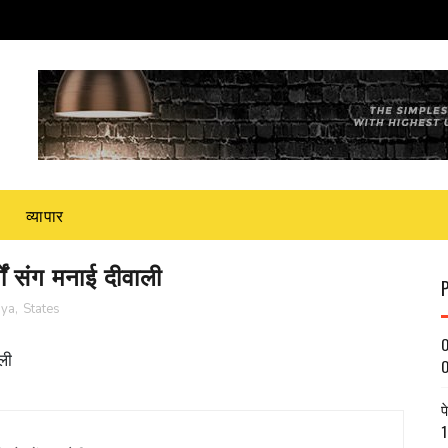
व्यापार
्गों संग मनाई दीवाली
jya
,
States
O
ाली
O
प
1