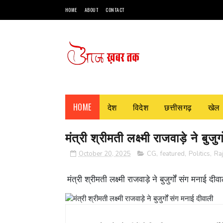
HOME
ABOUT
CONTACT
HOME
देश
विदेश
छत्तीसगढ़
खेल
मंत्री श्रीमती लक्ष्मी राजवाड़े ने बुजुर
October 20, 2025
CG
,
featured
,
Politics
,
Ra
मंत्री श्रीमती लक्ष्मी राजवाड़े ने बुजुर्गों संग मनाई दीव