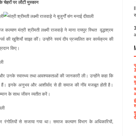
 के चेहरों पर लौटी मुस्कान
I
स
3
्याण मंत्री श्रीमती लक्ष्मी राजवाड़े ने माना रायपुर स्थित वृद्धाश्रम
आ
र्व की खुशियाँ साझा कीं। उन्होंने स्वयं दीप प्रज्वलित कर कार्यक्रम की
 प्रदान किए।
प
3
 और उनके स्वास्थ्य तथा आवश्यकताओं की जानकारी ली। उन्होंने कहा कि
म
म
र हैं। इनके अनुभव और आशीर्वाद से ही समाज की नींव मजबूत होती है।
क
आ
म्मान के साथ जीवन व्यतीत करें।
ई
श
म
द
र रंगोलियों से सजाया गया था। समाज कल्याण विभाग के अधिकारियों,