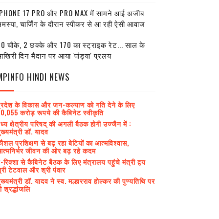
PHONE 17 PRO और PRO MAX में सामने आई अजीब
मस्या, चार्जिंग के दौरान स्पीकर से आ रही ऐसी आवाज
0 चौके, 2 छक्के और 170 का स्ट्राइक रेट... साल के
खिरी दिन मैदान पर आया 'पांड्या' प्रलय
MPINFO HINDI NEWS
्रदेश के विकास और जन-कल्याण को गति देने के लिए
0,055 करोड़ रूपये की कैबिनेट स्वीकृति
ध्य क्षेत्रीय परिषद् की अगली बैठक होगी उज्जैन में :
ुख्यमंत्री डॉ. यादव
ौशल प्रशिक्षण से बढ़ रहा बेटियों का आत्मविश्वास,
त्मनिर्भर जीवन की ओर बढ़ रहे कदम
-रिक्शा से कैबिनेट बैठक के लिए मंत्रालय पहुंचे मंत्री द्वय
्री टेटवाल और श्री पंवार
ुख्यमंत्री डॉ. यादव ने स्व. मल्हारराव होल्कर की पुण्यतिथि पर
ी श्रद्धांजलि