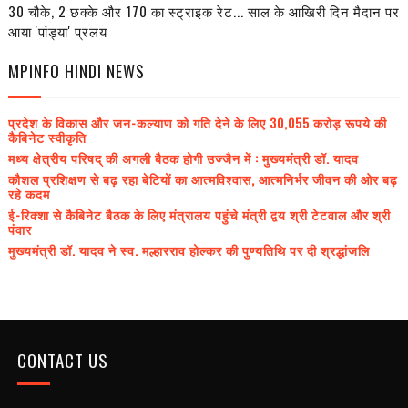
30 चौके, 2 छक्के और 170 का स्ट्राइक रेट... साल के आखिरी दिन मैदान पर
आया 'पांड्या' प्रलय
MPINFO HINDI NEWS
प्रदेश के विकास और जन-कल्याण को गति देने के लिए 30,055 करोड़ रूपये की
कैबिनेट स्वीकृति
मध्य क्षेत्रीय परिषद् की अगली बैठक होगी उज्जैन में : मुख्यमंत्री डॉ. यादव
कौशल प्रशिक्षण से बढ़ रहा बेटियों का आत्मविश्वास, आत्मनिर्भर जीवन की ओर बढ़
रहे कदम
ई-रिक्शा से कैबिनेट बैठक के लिए मंत्रालय पहुंचे मंत्री द्वय श्री टेटवाल और श्री
पंवार
मुख्यमंत्री डॉ. यादव ने स्व. मल्हारराव होल्कर की पुण्यतिथि पर दी श्रद्धांजलि
CONTACT US