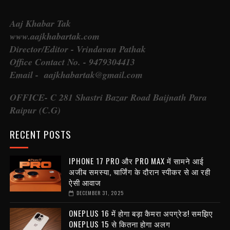
Aaj Khabar Tak
www.aajkhabartak.com
Director/Editor - Vrindavan Pathak
Office Contact No. - 9479304413
Email - aajkhabartak@gmail.com
OFFICE- C 281 Shastri Bazar Road Baijnath Para
Raipur (C.G)
RECENT POSTS
IPHONE 17 PRO और PRO MAX में सामने आई
अजीब समस्या, चार्जिंग के दौरान स्पीकर से आ रही
ऐसी आवाज
DECEMBER 31, 2025
ONEPLUS 16 में होगा बड़ा कैमरा अपग्रेड! समझिए
ONEPLUS 15 से कितना होगा अलग