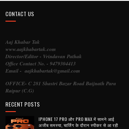
CONTACT US
Aaj Khabar Tak
www.aajkhabartak.com
Director/Editor - Vrindavan Pathak
Office Contact No. - 9479304413
Email - aajkhabartak@gmail.com
OFFICE- C 281 Shastri Bazar Road Baijnath Para
Raipur (C.G)
RECENT POSTS
IPHONE 17 PRO और PRO MAX में सामने आई
अजीब समस्या, चार्जिंग के दौरान स्पीकर से आ रही