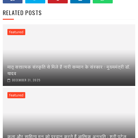
RELATED POSTS
featured
मातृ सत्तात्मक संस्कृति से मिले हैं नारी सम्मान के संस्कार : मुख्यमंत्री डॉ.
यादव
DECEMBER 31, 2025
featured
कला और साहित्य मन को प्रदान करते हैं आत्मिक अनुभूति : श्री पटेल