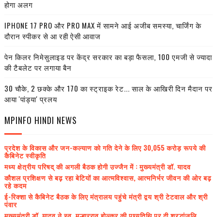
होगा अलग
IPHONE 17 PRO और PRO MAX में सामने आई अजीब समस्या, चार्जिंग के
दौरान स्पीकर से आ रही ऐसी आवाज
पेन किलर निमेसुलाइड पर केंद्र सरकार का बड़ा फैसला, 100 एमजी से ज्यादा
की टैबलेट पर लगाया बैन
30 चौके, 2 छक्के और 170 का स्ट्राइक रेट... साल के आखिरी दिन मैदान पर
आया 'पांड्या' प्रलय
MPINFO HINDI NEWS
प्रदेश के विकास और जन-कल्याण को गति देने के लिए 30,055 करोड़ रूपये की
कैबिनेट स्वीकृति
मध्य क्षेत्रीय परिषद् की अगली बैठक होगी उज्जैन में : मुख्यमंत्री डॉ. यादव
कौशल प्रशिक्षण से बढ़ रहा बेटियों का आत्मविश्वास, आत्मनिर्भर जीवन की ओर बढ़
रहे कदम
ई-रिक्शा से कैबिनेट बैठक के लिए मंत्रालय पहुंचे मंत्री द्वय श्री टेटवाल और श्री
पंवार
मुख्यमंत्री डॉ. यादव ने स्व. मल्हारराव होल्कर की पुण्यतिथि पर दी श्रद्धांजलि