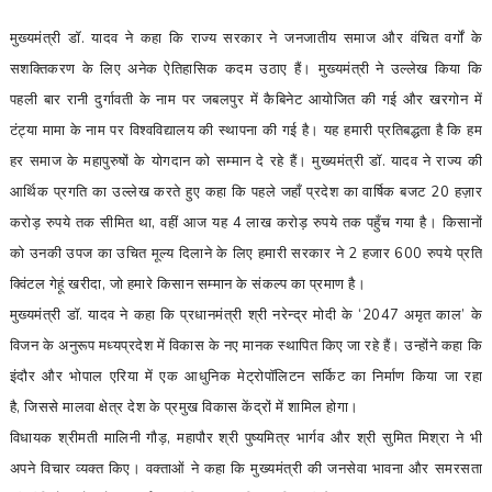
मुख्यमंत्री डॉ. यादव ने कहा कि राज्य सरकार ने जनजातीय समाज और वंचित वर्गों के
सशक्तिकरण के लिए अनेक ऐतिहासिक कदम उठाए हैं। मुख्यमंत्री ने उल्लेख किया कि
पहली बार रानी दुर्गावती के नाम पर जबलपुर में कैबिनेट आयोजित की गई और खरगोन में
टंट्या मामा के नाम पर विश्वविद्यालय की स्थापना की गई है। यह हमारी प्रतिबद्धता है कि हम
हर समाज के महापुरुषों के योगदान को सम्मान दे रहे हैं। मुख्यमंत्री डॉ. यादव ने राज्य की
आर्थिक प्रगति का उल्लेख करते हुए कहा कि पहले जहाँ प्रदेश का वार्षिक बजट
20
हज़ार
करोड़ रुपये तक सीमित था
,
वहीं आज यह
4
लाख करोड़ रुपये तक पहुँच गया है। किसानों
को उनकी उपज का उचित मूल्य दिलाने के लिए हमारी सरकार ने
2
हजार
600
रुपये प्रति
क्विंटल गेहूं खरीदा
,
जो हमारे किसान सम्मान के संकल्प का प्रमाण है।
मुख्यमंत्री
डॉ. यादव ने कहा कि प्रधानमंत्री श्री नरेन्द्र मोदी के
‘2047
अमृत काल
’
के
विजन के अनुरूप मध्यप्रदेश में विकास के नए मानक स्थापित किए जा रहे हैं। उन्होंने कहा कि
इंदौर और भोपाल एरिया में एक आधुनिक मेट्रोपॉलिटन सर्किट का निर्माण किया जा रहा
है
,
जिससे मालवा क्षेत्र देश के प्रमुख विकास केंद्रों में शामिल होगा।
विधायक श्रीमती मालिनी गौड़
,
महापौर श्री पुष्यमित्र भार्गव और श्री सुमित मिश्रा ने भी
अपने विचार व्यक्त किए। वक्ताओं ने कहा कि मुख्यमंत्री की जनसेवा भावना और समरसता