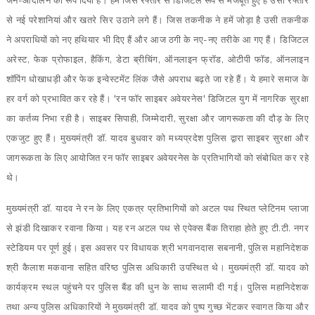
जन-आंदोलन का रूप दिया है। हम जिस रफ्तार से डिजिटल रूप से मजबूत हुए हैं उसी रफ्तार
से नई परेशानियां और खतरे सिर उठाने लगे हैं। जिस तकनीक ने हमें जोड़ा है उसी तकनीक
ने अपराधियों को नए हथियार भी दिए हैं और आज ठगी के नए-नए तरीके आ गए हैं। डिजिटल
अरेस्ट, फेक प्रोफाइल, हैकिंग, डेटा ब्रीचिंग, ऑनलाइन फ्रॉड, ओटीपी फॉड, ऑनलाइन
शॉपिंग धोखाधड़ी और फेक इन्वेस्टमेंट लिंक जैसे अपराध बढ़ते जा रहे हैं। ये हमारे समाज के
हर वर्ग को प्रभावित कर रहे हैं। 'रन फॉर साइबर अवेयरनेस' डिजिटल युग में नागरिक सुरक्षा
का कर्तव्य निभा रही है। साइबर सिपाही, जिम्मेदारी, सुरक्षा और जागरूकता की दौड़ के लिए
एकजुट हुए हैं। मुख्यमंत्री डॉ. यादव बुधवार को मध्यप्रदेश पुलिस द्वारा साइबर सुरक्षा और
जागरूकता के लिए आयोजित रन फॉर साइबर अवेयरनेस के प्रतिभागियों को संबोधित कर रहे
थे।
मुख्यमंत्री डॉ. यादव ने रन के लिए एकत्र प्रतिभागियों को अटल पथ स्थित प्लेटिनम प्लाजा
से झंडी दिखाकर रवाना किया। यह रन अटल पथ से एपेक्स बैंक तिराहा होते हुए टी.टी. नगर
स्टेडियम पर पूर्ण हुई। इस अवसर पर विधायक श्री भगवानदास सबनानी, पुलिस महानिदेशक
श्री कैलाश मकवाना सहित वरिष्ठ पुलिस अधिकारी उपस्थित थे। मुख्यमंत्री डॉ. यादव को
कार्यक्रम स्थल पहुंचने पर पुलिस बैंड की धुन के साथ सलामी दी गई। पुलिस महानिदेशक
तथा अन्य पुलिस अधिकारियों ने मुख्यमंत्री डॉ. यादव को पुष्प गुच्छ भेंटकर स्वागत किया और