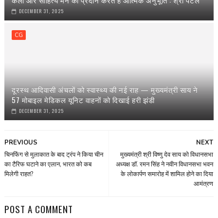
कला और साहित्य मन को प्रदान करते हैं आत्मिक अनुभूति : श्री पटेल
DECEMBER 31, 2025
CG
दूरस्थ आदिवासी अंचलों को स्वास्थ्य की नई राह — मुख्यमंत्री साय ने
57 मोबाइल मेडिकल यूनिट वाहनों को दिखाई हरी झंडी
DECEMBER 31, 2025
PREVIOUS
NEXT
चिनफिंग से मुलाकात के बाद ट्रंप ने किया चीन
मुख्यमंत्री श्री विष्णु देव साय को विधानसभा
का टैरिफ घटाने का एलान, भारत को कब
अध्यक्ष डॉ. रमन सिंह ने नवीन विधानसभा भवन
मिलेगी राहत?
के लोकार्पण समारोह में शामिल होने का दिया
आमंत्रण
POST A COMMENT