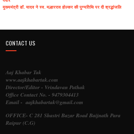
मुख्यमंत्री डॉ. यादव ने स्व. मल्हारराव होल्कर की पुण्यतिथि पर दी श्रद्धांजलि
CONTACT US
Aaj Khabar Tak
www.aajkhabartak.com
Director/Editor - Vrindavan Pathak
Office Contact No. - 9479304413
Email - aajkhabartak@gmail.com
OFFICE- C 281 Shastri Bazar Road Baijnath Para
Raipur (C.G)