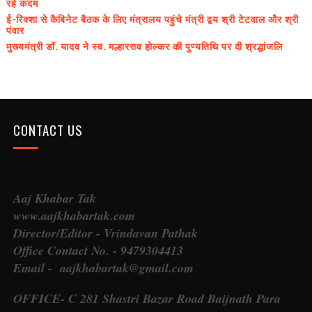
रहे कदम
ई-रिक्शा से कैबिनेट बैठक के लिए मंत्रालय पहुंचे मंत्री द्वय श्री टेटवाल और श्री
पंवार
मुख्यमंत्री डॉ. यादव ने स्व. मल्हारराव होल्कर की पुण्यतिथि पर दी श्रद्धांजलि
CONTACT US
Aaj Khabar Tak
www.aajkhabartak.com
Director/Editor - Vrindavan Pathak
Office Contact No. - 9479304413
Email - aajkhabartak@gmail.com
OFFICE- C 281 Shastri Bazar Road Baijnath Para