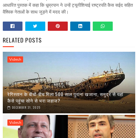
आधारित पुस्तक में कहा कि धूम्रपान ने उन्हें ट्यूनीशियाई राष्ट्रपति कैस सईद सहित
वैश्विक नेताओं के साथ जुड़ने में मदद की।
RELATED POSTS
Videsh
रेगिस्तान के बीचों-बीच मिला 500 साल पुराना खजाना, समुद्र से यहां
कैसे पहुंचा सोने से भरा जहाज?
DECEMBER 31, 2025
Videsh