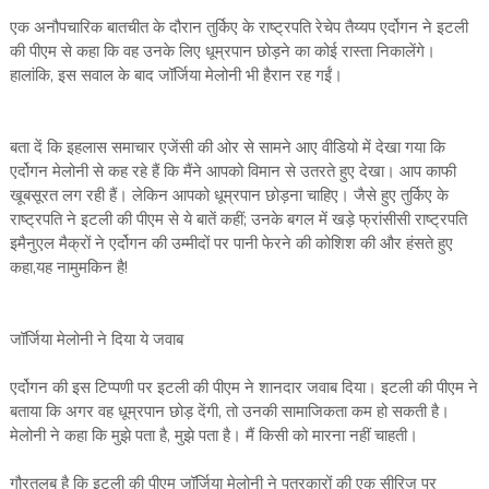
एक अनौपचारिक बातचीत के दौरान तुर्किए के राष्ट्रपति रेचेप तैय्यप एर्दोगन ने इटली
की पीएम से कहा कि वह उनके लिए धूम्रपान छोड़ने का कोई रास्ता निकालेंगे।
हालांकि, इस सवाल के बाद जॉर्जिया मेलोनी भी हैरान रह गईं।
बता दें कि इहलास समाचार एजेंसी की ओर से सामने आए वीडियो में देखा गया कि
एर्दोगन मेलोनी से कह रहे हैं कि मैंने आपको विमान से उतरते हुए देखा। आप काफी
खूबसूरत लग रही हैं। लेकिन आपको धूम्रपान छोड़ना चाहिए। जैसे हुए तुर्किए के
राष्ट्रपति ने इटली की पीएम से ये बातें कहीं; उनके बगल में खड़े फ्रांसीसी राष्ट्रपति
इमैनुएल मैक्रों ने एर्दोगन की उम्मीदों पर पानी फेरने की कोशिश की और हंसते हुए
कहा,यह नामुमकिन है!
जॉर्जिया मेलोनी ने दिया ये जवाब
एर्दोगन की इस टिप्पणी पर इटली की पीएम ने शानदार जवाब दिया। इटली की पीएम ने
बताया कि अगर वह धूम्रपान छोड़ देंगी, तो उनकी सामाजिकता कम हो सकती है।
मेलोनी ने कहा कि मुझे पता है, मुझे पता है। मैं किसी को मारना नहीं चाहती।
गौरतलब है कि इटली की पीएम जॉर्जिया मेलोनी ने पत्रकारों की एक सीरिज पर