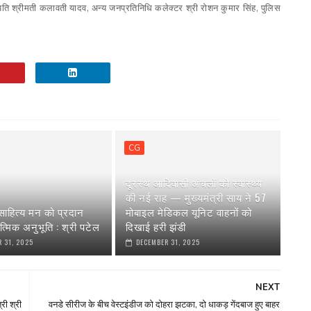
 श्रीमती कलावती यादव, अन्य जनप्रतिनिधि कलेक्टर श्री रोशन कुमार सिंह, पुलिस
CG
दूरस्थ आदिवासी अंचलों को स्वास्थ्य
की नई राह — मुख्यमंत्री साय ने 57
ाहित्य मन को प्रदान
मोबाइल मेडिकल यूनिट वाहनों को
त्मिक अनुभूति : श्री पटेल
दिखाई हरी झंडी
 31, 2025
DECEMBER 31, 2025
NEXT
री श्री
वनडे सीरीज के बीच वेस्टइंडीज को दोहरा झटका, दो धाकड़ गेंदबाज हुए बाहर