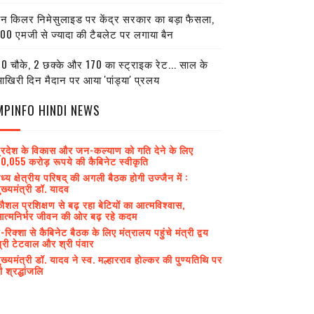
ेन किलर निमेसुलाइड पर केंद्र सरकार का बड़ा फैसला,
00 एमजी से ज्यादा की टैबलेट पर लगाया बैन
0 चौके, 2 छक्के और 170 का स्ट्राइक रेट... साल के
खिरी दिन मैदान पर आया 'पांड्या' प्रलय
MPINFO HINDI NEWS
्रदेश के विकास और जन-कल्याण को गति देने के लिए
0,055 करोड़ रूपये की कैबिनेट स्वीकृति
ध्य क्षेत्रीय परिषद् की अगली बैठक होगी उज्जैन में :
ुख्यमंत्री डॉ. यादव
ौशल प्रशिक्षण से बढ़ रहा बेटियों का आत्मविश्वास,
त्मनिर्भर जीवन की ओर बढ़ रहे कदम
-रिक्शा से कैबिनेट बैठक के लिए मंत्रालय पहुंचे मंत्री द्वय
्री टेटवाल और श्री पंवार
ुख्यमंत्री डॉ. यादव ने स्व. मल्हारराव होल्कर की पुण्यतिथि पर
ी श्रद्धांजलि