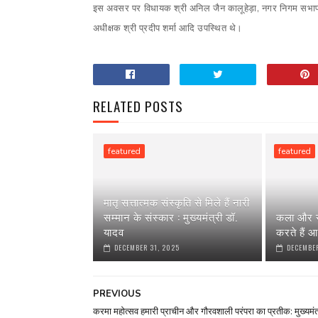
इस अवसर पर विधायक श्री अनिल जैन कालूहेड़ा, नगर निगम सभापति
अधीक्षक श्री प्रदीप शर्मा आदि उपस्थित थे।
RELATED POSTS
featured
featured
मातृ सत्तात्मक संस्कृति से मिले हैं नारी
सम्मान के संस्कार : मुख्यमंत्री डॉ.
कला और स
यादव
करते हैं आ
DECEMBER 31, 2025
DECEMBER
PREVIOUS
करमा महोत्सव हमारी प्राचीन और गौरवशाली परंपरा का प्रतीक: मुख्यमंत्