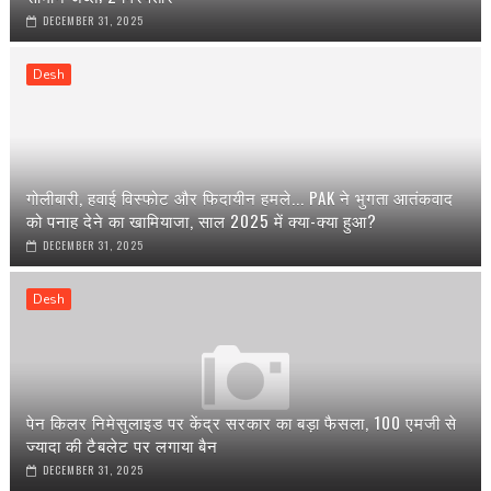
DECEMBER 31, 2025
Desh
गोलीबारी, हवाई विस्फोट और फिदायीन हमले... PAK ने भुगता आतंकवाद
को पनाह देने का खामियाजा, साल 2025 में क्या-क्या हुआ?
DECEMBER 31, 2025
Desh
पेन किलर निमेसुलाइड पर केंद्र सरकार का बड़ा फैसला, 100 एमजी से
ज्यादा की टैबलेट पर लगाया बैन
DECEMBER 31, 2025